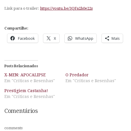
Link para o trailer:
https://youtu.be/3QFa2h0e22s
Compartilhe:
Facebook
X
WhatsApp
Mais
Posts Relacionados
X-MEN: APOCALIPSE
O Predador
Em "Críticas e Resenhas"
Em "Críticas e Resenhas"
Prestigiem Castanha!
Em "Críticas e Resenhas"
Comentários
comments