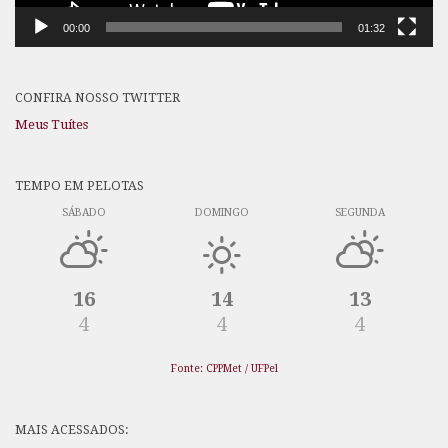
00:00
01:32
CONFIRA NOSSO TWITTER
Meus Tuítes
TEMPO EM PELOTAS
SÁBADO
DOMINGO
SEGUNDA
16
14
13
4
4
4
Fonte: CPPMet / UFPel
MAIS ACESSADOS: