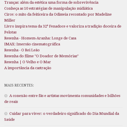
Tranças: além da estética uma forma de sobrevivência
Conheça as 10 estratégias de manipulação midiática
Circe: o mito da feiticeira da Odisseia recontado por Madeline
Miller
Livro inspira tema da 32ª Fenadoce e valoriza a tradição doceira de
Pelotas
Resenha - Homem-Aranha: Longe de Casa
IMAX: Imersão cinematográfica
Resenha - O Rei Leão
Resenha do filme "O Doador de Memórias"
Resenha | O Velho e O Mar
A importância da castração
MAIS RECENTES:
A conexão entre fãs e artistas movimenta comunidades e bilhões
de reais
Cuidar para viver: o verdadeiro significado do Dia Mundial da
Saúde