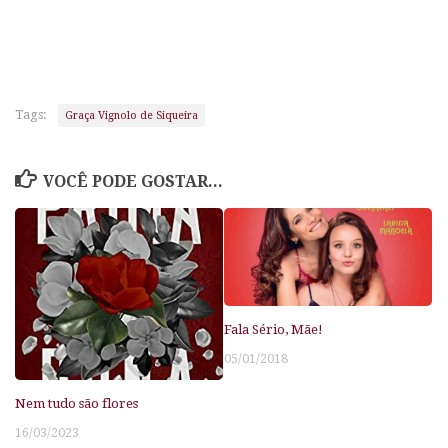
Tags:
Graça Vignolo de Siqueira
VOCÊ PODE GOSTAR...
Fala Sério, Mãe!
05/01/2018
Nem tudo são flores
16/03/2023