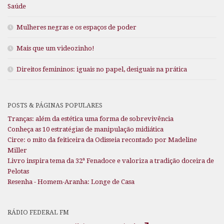
Saúde
Mulheres negras e os espaços de poder
Mais que um videozinho!
Direitos femininos: iguais no papel, desiguais na prática
POSTS & PÁGINAS POPULARES
Tranças: além da estética uma forma de sobrevivência
Conheça as 10 estratégias de manipulação midiática
Circe: o mito da feiticeira da Odisseia recontado por Madeline
Miller
Livro inspira tema da 32ª Fenadoce e valoriza a tradição doceira de
Pelotas
Resenha - Homem-Aranha: Longe de Casa
RÁDIO FEDERAL FM