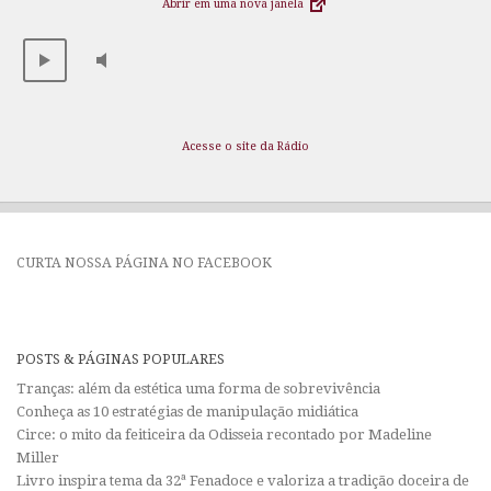
Abrir em uma nova janela
Acesse o site da Rádio
CURTA NOSSA PÁGINA NO FACEBOOK
POSTS & PÁGINAS POPULARES
Tranças: além da estética uma forma de sobrevivência
Conheça as 10 estratégias de manipulação midiática
Circe: o mito da feiticeira da Odisseia recontado por Madeline
Miller
Livro inspira tema da 32ª Fenadoce e valoriza a tradição doceira de