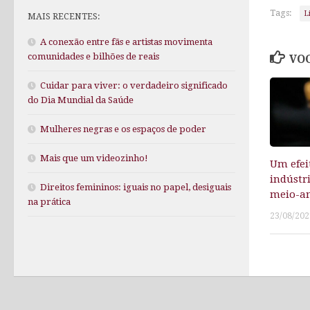
Tags:
L
MAIS RECENTES:
A conexão entre fãs e artistas movimenta
comunidades e bilhões de reais
VOC
Cuidar para viver: o verdadeiro significado
do Dia Mundial da Saúde
Mulheres negras e os espaços de poder
Mais que um videozinho!
Um efei
indústr
Direitos femininos: iguais no papel, desiguais
meio-a
na prática
23/08/202