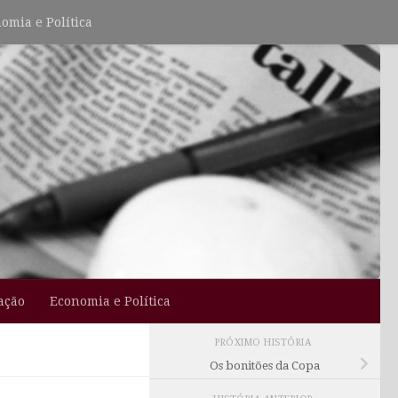
omia e Política
ação
Economia e Política
PRÓXIMO HISTÓRIA
Os bonitões da Copa