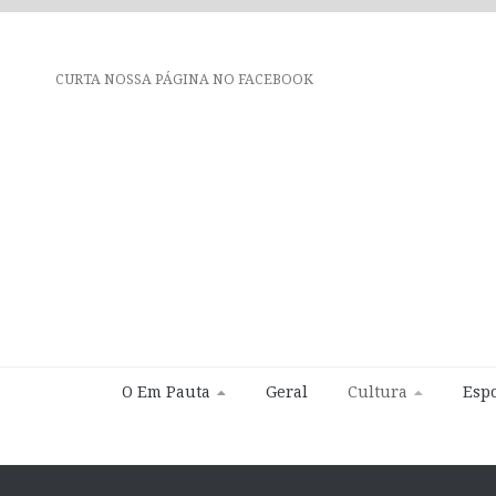
CURTA NOSSA PÁGINA NO FACEBOOK
O Em Pauta
Geral
Cultura
Espo