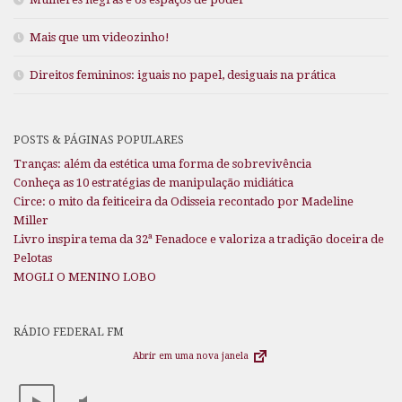
Mais que um videozinho!
Direitos femininos: iguais no papel, desiguais na prática
POSTS & PÁGINAS POPULARES
Tranças: além da estética uma forma de sobrevivência
Conheça as 10 estratégias de manipulação midiática
Circe: o mito da feiticeira da Odisseia recontado por Madeline
Miller
Livro inspira tema da 32ª Fenadoce e valoriza a tradição doceira de
Pelotas
MOGLI O MENINO LOBO
RÁDIO FEDERAL FM
Abrir em uma nova janela