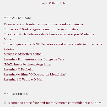
Fonte: CPPMet / UFPel
MAIS ACESSADOS:
Tranças: além da estética uma forma de sobrevivência
Conheça as 10 estratégias de manipulação midiática
Circe: o mito da feiticeira da Odisseia recontado por Madeline
Miller
Livro inspira tema da 32ª Fenadoce e valoriza a tradição doceira de
Pelotas
MOGLI O MENINO LOBO
Resenha - Homem-Aranha: Longe de Casa
IMAX: Imersão cinematográfica
Resenha - O Rei Leão
Resenha do filme "O Doador de Memórias"
Resenha | O Velho e O Mar
MAIS RECENTES:
A conexão entre fãs e artistas movimenta comunidades e bilhões