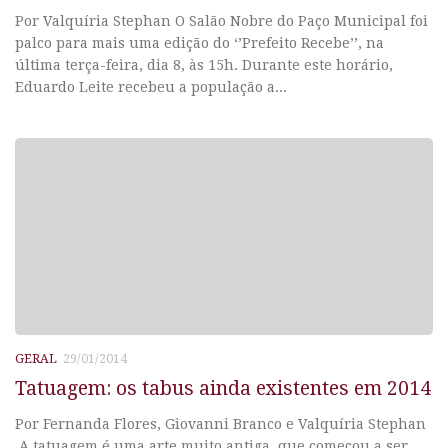
Por Valquíria Stephan O Salão Nobre do Paço Municipal foi
palco para mais uma edição do ‘’Prefeito Recebe’’, na
última terça-feira, dia 8, às 15h. Durante este horário,
Eduardo Leite recebeu a população a...
GERAL
29/01/2014
Tatuagem: os tabus ainda existentes em 2014
Por Fernanda Flores, Giovanni Branco e Valquíria Stephan
A tatuagem é uma arte muito antiga, que começou a ser