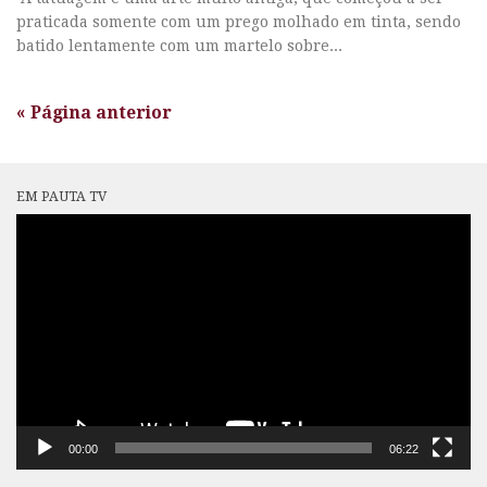
praticada somente com um prego molhado em tinta, sendo
batido lentamente com um martelo sobre...
« Página anterior
EM PAUTA TV
Tocador
de
vídeo
00:00
06:22