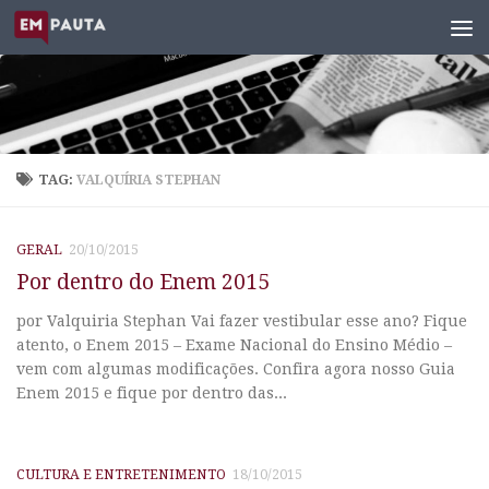
Skip to content
TAG:
VALQUÍRIA STEPHAN
GERAL
20/10/2015
Por dentro do Enem 2015
por Valquiria Stephan Vai fazer vestibular esse ano? Fique
atento, o Enem 2015 – Exame Nacional do Ensino Médio –
vem com algumas modificações. Confira agora nosso Guia
Enem 2015 e fique por dentro das...
CULTURA E ENTRETENIMENTO
18/10/2015