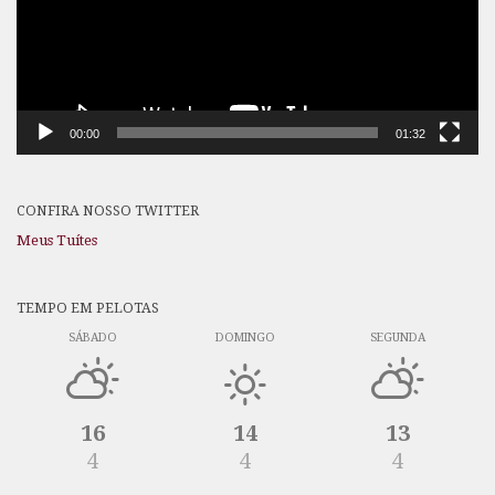
00:00
01:32
CONFIRA NOSSO TWITTER
Meus Tuítes
TEMPO EM PELOTAS
SÁBADO
DOMINGO
SEGUNDA
16
14
13
4
4
4