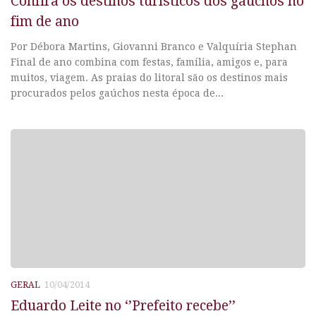
Confira os destinos turísticos dos gaúchos no
fim de ano
Por Débora Martins, Giovanni Branco e Valquíria Stephan
Final de ano combina com festas, família, amigos e, para
muitos, viagem. As praias do litoral são os destinos mais
procurados pelos gaúchos nesta época de...
GERAL
10/04/2014
Eduardo Leite no ‘’Prefeito recebe’’