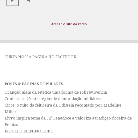
Acesse o site da Rádio
CURTA NOSSA PÁGINA NO FACEBOOK
POSTS & PÁGINAS POPULARES
Tranças: além da estética uma forma de sobrevivência
Conheça as 10 estratégias de manipulação midiática
Circe: o mito da feiticeira da Odisseia recontado por Madeline
Miller
Livro inspira tema da 32ª Fenadoce e valoriza a tradição doceira de
Pelotas
MOGLI O MENINO LOBO