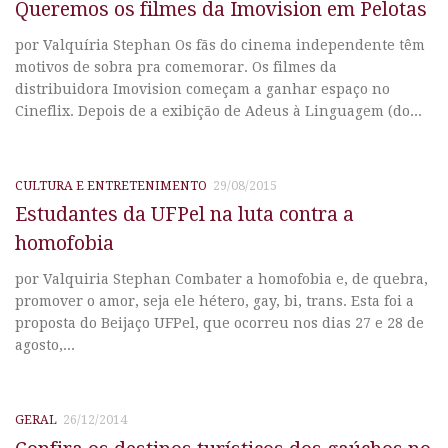
Queremos os filmes da Imovision em Pelotas
por Valquíria Stephan Os fãs do cinema independente têm
motivos de sobra pra comemorar. Os filmes da
distribuidora Imovision começam a ganhar espaço no
Cineflix. Depois de a exibição de Adeus à Linguagem (do...
CULTURA E ENTRETENIMENTO
29/08/2015
Estudantes da UFPel na luta contra a
homofobia
por Valquiria Stephan Combater a homofobia e, de quebra,
promover o amor, seja ele hétero, gay, bi, trans. Esta foi a
proposta do Beijaço UFPel, que ocorreu nos dias 27 e 28 de
agosto,...
GERAL
26/12/2014