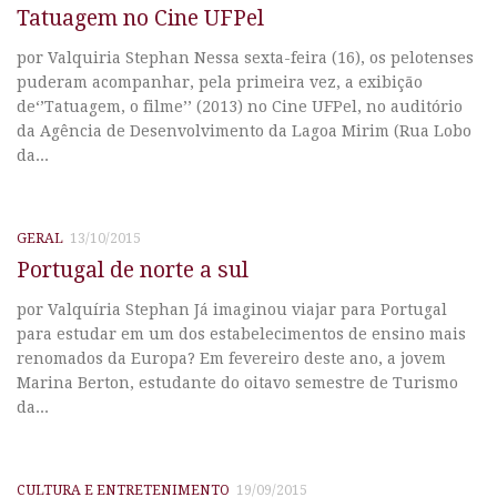
Tatuagem no Cine UFPel
por Valquiria Stephan Nessa sexta-feira (16), os pelotenses
puderam acompanhar, pela primeira vez, a exibição
de‘’Tatuagem, o filme’’ (2013) no Cine UFPel, no auditório
da Agência de Desenvolvimento da Lagoa Mirim (Rua Lobo
da...
GERAL
13/10/2015
Portugal de norte a sul
por Valquíria Stephan Já imaginou viajar para Portugal
para estudar em um dos estabelecimentos de ensino mais
renomados da Europa? Em fevereiro deste ano, a jovem
Marina Berton, estudante do oitavo semestre de Turismo
da...
CULTURA E ENTRETENIMENTO
19/09/2015