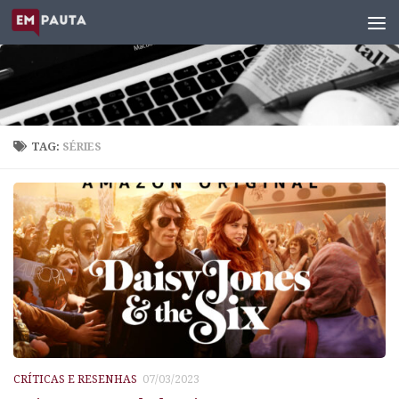
Skip to content
TAG:
SÉRIES
CRÍTICAS E RESENHAS
07/03/2023