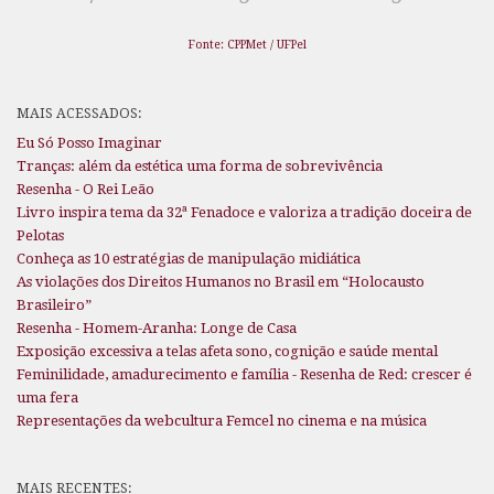
Fonte: CPPMet / UFPel
MAIS ACESSADOS:
Eu Só Posso Imaginar
Tranças: além da estética uma forma de sobrevivência
Resenha - O Rei Leão
Livro inspira tema da 32ª Fenadoce e valoriza a tradição doceira de
Pelotas
Conheça as 10 estratégias de manipulação midiática
As violações dos Direitos Humanos no Brasil em “Holocausto
Brasileiro”
Resenha - Homem-Aranha: Longe de Casa
Exposição excessiva a telas afeta sono, cognição e saúde mental
Feminilidade, amadurecimento e família - Resenha de Red: crescer é
uma fera
Representações da webcultura Femcel no cinema e na música
MAIS RECENTES: