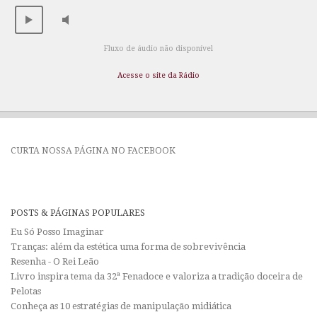
Fluxo de áudio não disponível
Acesse o site da Rádio
CURTA NOSSA PÁGINA NO FACEBOOK
POSTS & PÁGINAS POPULARES
Eu Só Posso Imaginar
Tranças: além da estética uma forma de sobrevivência
Resenha - O Rei Leão
Livro inspira tema da 32ª Fenadoce e valoriza a tradição doceira de
Pelotas
Conheça as 10 estratégias de manipulação midiática