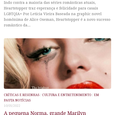
Indo contra a maioria das séries românticas atuais,
Heartstopper traz esperança e felicidade para casais
LGBTQIA+ Por Letícia Vieira Baseada na graphic novel
homônima de Alice Oseman, Heartstopper é a novo sucesso
romântico da...
CRÍTICAS E RESENHAS
/
CULTURA E ENTRETENIMENTO
/
EM
PAUTA NOTÍCIAS
10/05/2022
A pequena Norma, grande Marilyn