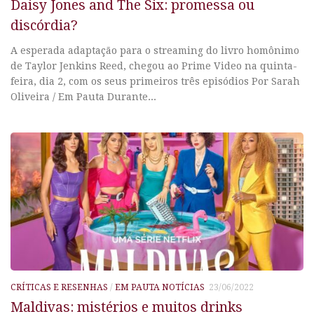
Daisy Jones and The Six: promessa ou
discórdia?
A esperada adaptação para o streaming do livro homônimo
de Taylor Jenkins Reed, chegou ao Prime Video na quinta-
feira, dia 2, com os seus primeiros três episódios Por Sarah
Oliveira / Em Pauta Durante...
CRÍTICAS E RESENHAS
/
EM PAUTA NOTÍCIAS
23/06/2022
Maldivas: mistérios e muitos drinks