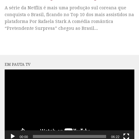
A série da Netflix é mais uma produção sul coreana que
conquista o Brasil, ficando no Top 10 dos mais assistidos na
plataforma Por Rafaela Stark A comédia romântica
“Pretendente Surpresa” chegou ao Brasil...
EM PAUTA TV
Tocador
de
vídeo
00:00
06:22