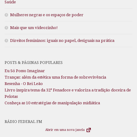
Saúde
Mulheres negras e os espaços de poder
Mais que um videozinho!
Direitos femininos: iguais no papel, desiguais na prática
POSTS & PÁGINAS POPULARES
Eu Só Posso Imaginar
Tranças: além da estética uma forma de sobrevivência
Resenha - O Rei Leão
Livro inspira tema da 32ª Fenadoce e valoriza a tradição doceira de
Pelotas
Conheça as 10 estratégias de manipulação midiática
RÁDIO FEDERAL FM
Abrir em uma nova janela