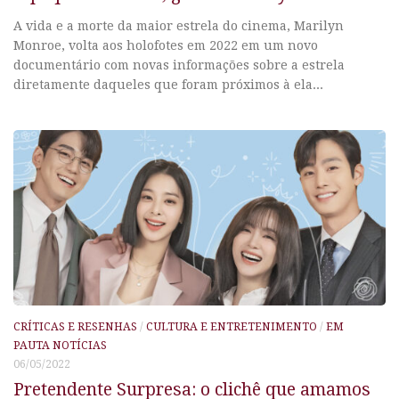
A vida e a morte da maior estrela do cinema, Marilyn
Monroe, volta aos holofotes em 2022 em um novo
documentário com novas informações sobre a estrela
diretamente daqueles que foram próximos à ela...
CRÍTICAS E RESENHAS
/
CULTURA E ENTRETENIMENTO
/
EM
PAUTA NOTÍCIAS
06/05/2022
Pretendente Surpresa: o clichê que amamos