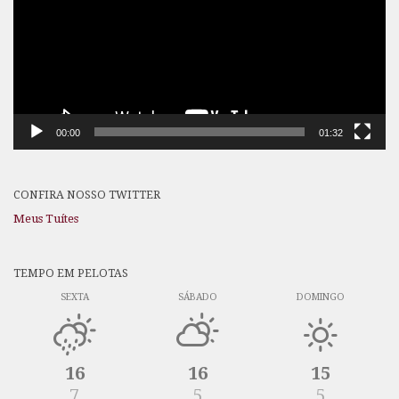
00:00
01:32
CONFIRA NOSSO TWITTER
Meus Tuítes
TEMPO EM PELOTAS
SEXTA
SÁBADO
DOMINGO
16
16
15
7
5
5