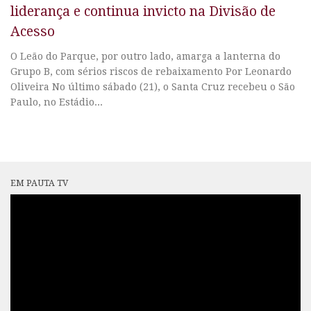
liderança e continua invicto na Divisão de
Acesso
O Leão do Parque, por outro lado, amarga a lanterna do
Grupo B, com sérios riscos de rebaixamento Por Leonardo
Oliveira No último sábado (21), o Santa Cruz recebeu o São
Paulo, no Estádio...
EM PAUTA TV
Tocador
de
vídeo