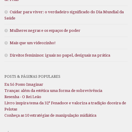
Cuidar para viver: o verdadeiro significado do Dia Mundial da
Saúde
Mulheres negras e os espaços de poder
Mais que um videozinho!
Direitos femininos: iguais no papel, desiguais na prática
POSTS & PÁGINAS POPULARES
Eu Só Posso Imaginar
Tranças: além da estética uma forma de sobrevivência
Resenha - O Rei Leão
Livro inspira tema da 32ª Fenadoce e valoriza a tradição doceira de
Pelotas
Conheça as 10 estratégias de manipulação midiática