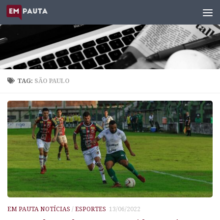
Skip to content
TAG:
SÃO PAULO
EM PAUTA NOTÍCIAS
/
ESPORTES
13/06/2022