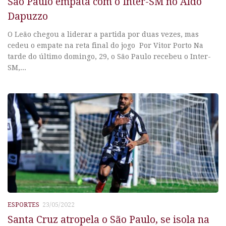
São Paulo empata com o Inter-SM no Aldo
Dapuzzo
O Leão chegou a liderar a partida por duas vezes, mas
cedeu o empate na reta final do jogo Por Vitor Porto Na
tarde do último domingo, 29, o São Paulo recebeu o Inter-
SM,...
ESPORTES
23/05/2022
Santa Cruz atropela o São Paulo, se isola na