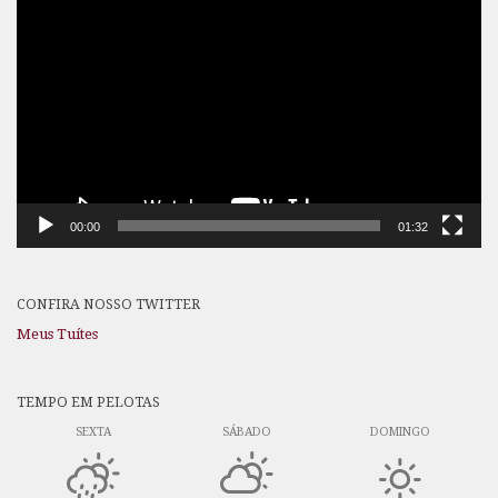
de
vídeo
00:00
01:32
CONFIRA NOSSO TWITTER
Meus Tuítes
TEMPO EM PELOTAS
SEXTA
SÁBADO
DOMINGO