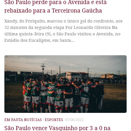
São Paulo perde para o Avenida e está
rebaixado para a Terceirona Gaúcha
Xandy, do Periquito, marcou o único gol do confronto, aos
52 minutos da segunda etapa Por Leonardo Oliveira Na
última quinta-feira (9), o São Paulo visitou o Avenida, no
Estádio dos Eucaliptos, em Santa...
EM PAUTA NOTÍCIAS
/
ESPORTES
07/06/2022
São Paulo vence Vasquinho por 3 a 0 na