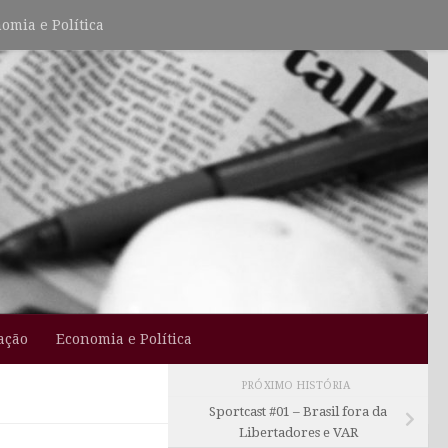
omia e Política
ação
Economia e Política
PRÓXIMO HISTÓRIA
Sportcast #01 – Brasil fora da
Libertadores e VAR