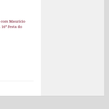
a com Maurício
 16ª Festa do