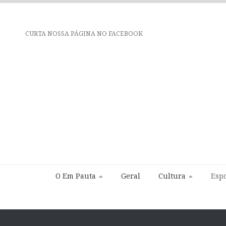
CURTA NOSSA PÁGINA NO FACEBOOK
O Em Pauta
Geral
Cultura
Espo