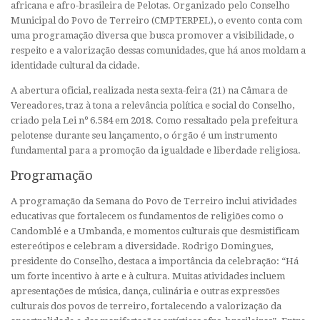
africana e afro-brasileira de Pelotas. Organizado pelo Conselho
Municipal do Povo de Terreiro (CMPTERPEL), o evento conta com
uma programação diversa que busca promover a visibilidade, o
respeito e a valorização dessas comunidades, que há anos moldam a
identidade cultural da cidade.
A abertura oficial, realizada nesta sexta-feira (21) na Câmara de
Vereadores, traz à tona a relevância política e social do Conselho,
criado pela Lei nº 6.584 em 2018. Como ressaltado pela prefeitura
pelotense durante seu lançamento, o órgão é um instrumento
fundamental para a promoção da igualdade e liberdade religiosa.
Programação
A programação da Semana do Povo de Terreiro inclui atividades
educativas que fortalecem os fundamentos de religiões como o
Candomblé e a Umbanda, e momentos culturais que desmistificam
estereótipos e celebram a diversidade. Rodrigo Domingues,
presidente do Conselho, destaca a importância da celebração: “Há
um forte incentivo à arte e à cultura. Muitas atividades incluem
apresentações de música, dança, culinária e outras expressões
culturais dos povos de terreiro, fortalecendo a valorização da