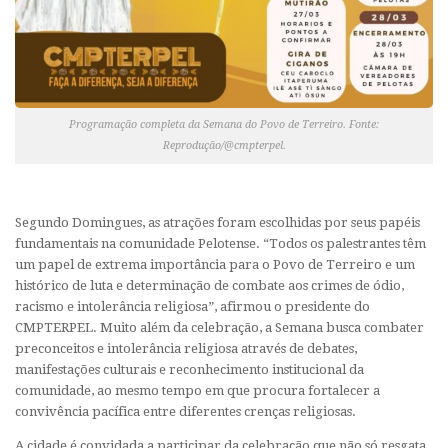
Programação completa da Semana do Povo de Terreiro. Fonte:
Reprodução/@cmpterpel.
Segundo Domingues, as atrações foram escolhidas por seus papéis
fundamentais na comunidade Pelotense. “Todos os palestrantes têm
um papel de extrema importância para o Povo de Terreiro e um
histórico de luta e determinação de combate aos crimes de ódio,
racismo e intolerância religiosa”, afirmou o presidente do
CMPTERPEL. Muito além da celebração, a Semana busca combater
preconceitos e intolerância religiosa através de debates,
manifestações culturais e reconhecimento institucional da
comunidade, ao mesmo tempo em que procura fortalecer a
convivência pacífica entre diferentes crenças religiosas.
A cidade é convidada a participar da celebração que não só resgata