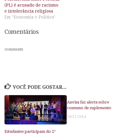
(PL) é acusado de racismo
e intolerância religiosa
Em "Economia e Política"
Comentários
comments
VOCÊ PODE GOSTAR...
Anvisa faz alerta sobre
consumo de suplemento
18/11/2014
Estudantes participam do 2°