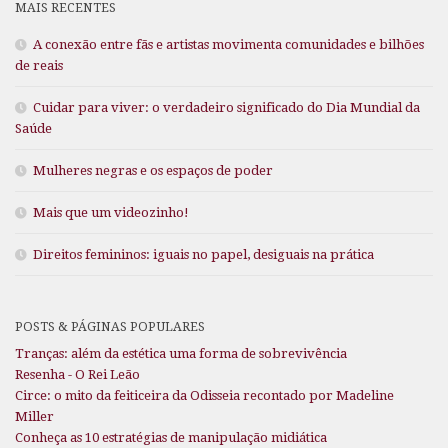
MAIS RECENTES
A conexão entre fãs e artistas movimenta comunidades e bilhões
de reais
Cuidar para viver: o verdadeiro significado do Dia Mundial da
Saúde
Mulheres negras e os espaços de poder
Mais que um videozinho!
Direitos femininos: iguais no papel, desiguais na prática
POSTS & PÁGINAS POPULARES
Tranças: além da estética uma forma de sobrevivência
Resenha - O Rei Leão
Circe: o mito da feiticeira da Odisseia recontado por Madeline
Miller
Conheça as 10 estratégias de manipulação midiática