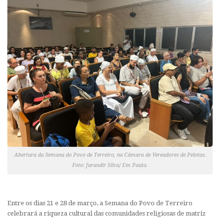
Abertura da Semana do Povo de Terreiro, na Câmara de Vereadores de Pelotas.
Foto: Jurandir Silva/ Em Pauta.
Entre os dias 21 e 28 de março, a Semana do Povo de Terreiro
celebrará a riqueza cultural das comunidades religiosas de matriz