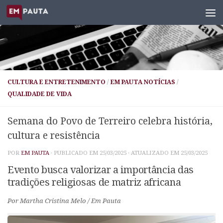
Skip to content
CULTURA E ENTRETENIMENTO
/
EM PAUTA NOTÍCIAS
/
QUALIDADE DE VIDA
Semana do Povo de Terreiro celebra história,
cultura e resistência
POR
EM PAUTA
· PUBLICADO EM
25/03/2025
· ATUALIZADO EM
25/03/2025
Evento busca valorizar a importância das
tradições religiosas de matriz africana
Por Martha Cristina Melo / Em Pauta