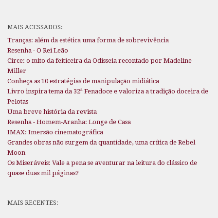
MAIS ACESSADOS:
Tranças: além da estética uma forma de sobrevivência
Resenha - O Rei Leão
Circe: o mito da feiticeira da Odisseia recontado por Madeline
Miller
Conheça as 10 estratégias de manipulação midiática
Livro inspira tema da 32ª Fenadoce e valoriza a tradição doceira de
Pelotas
Uma breve história da revista
Resenha - Homem-Aranha: Longe de Casa
IMAX: Imersão cinematográfica
Grandes obras não surgem da quantidade, uma crítica de Rebel
Moon
Os Miseráveis: Vale a pena se aventurar na leitura do clássico de
quase duas mil páginas?
MAIS RECENTES: