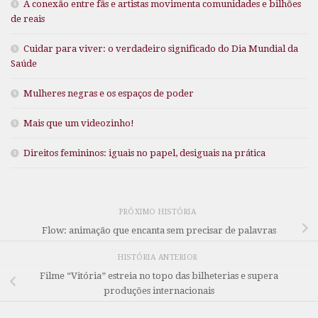
A conexão entre fãs e artistas movimenta comunidades e bilhões
de reais
Cuidar para viver: o verdadeiro significado do Dia Mundial da
Saúde
Mulheres negras e os espaços de poder
Mais que um videozinho!
Direitos femininos: iguais no papel, desiguais na prática
PRÓXIMO HISTÓRIA
Flow: animação que encanta sem precisar de palavras
HISTÓRIA ANTERIOR
Filme “Vitória” estreia no topo das bilheterias e supera
produções internacionais