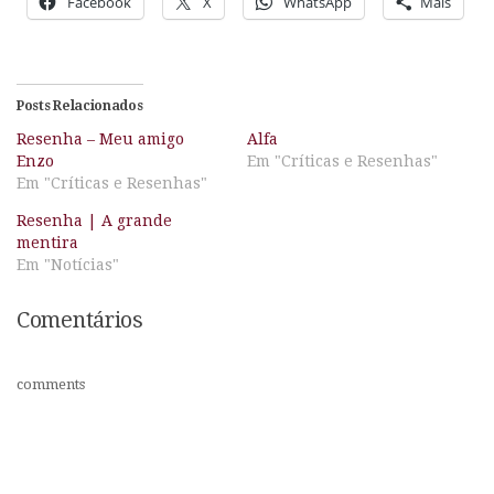
Facebook
X
WhatsApp
Mais
Posts Relacionados
Resenha – Meu amigo
Alfa
Enzo
Em "Críticas e Resenhas"
Em "Críticas e Resenhas"
Resenha | A grande
mentira
Em "Notícias"
Comentários
comments