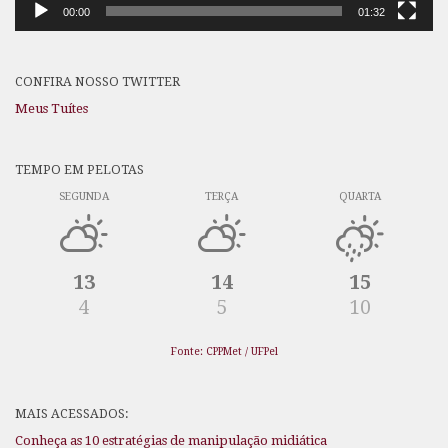
00:00
01:32
CONFIRA NOSSO TWITTER
Meus Tuítes
TEMPO EM PELOTAS
SEGUNDA
TERÇA
QUARTA
13
14
15
4
5
10
Fonte: CPPMet / UFPel
MAIS ACESSADOS:
Conheça as 10 estratégias de manipulação midiática