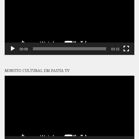
00:00
03:15
MINUTO CULTURAL EM PAUTA TV
Tocador
de
vídeo