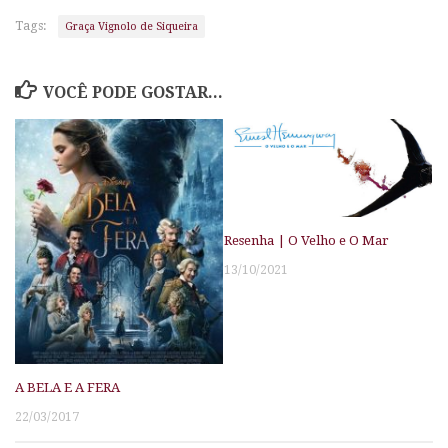
Tags:
Graça Vignolo de Siqueira
VOCÊ PODE GOSTAR...
Resenha | O Velho e O Mar
13/10/2021
A BELA E A FERA
22/03/2017