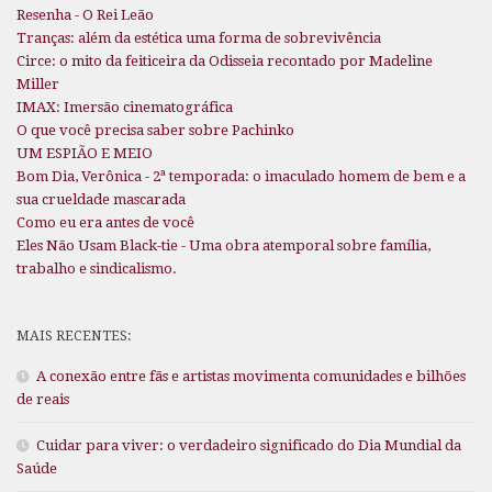
Resenha - O Rei Leão
Tranças: além da estética uma forma de sobrevivência
Circe: o mito da feiticeira da Odisseia recontado por Madeline
Miller
IMAX: Imersão cinematográfica
O que você precisa saber sobre Pachinko
UM ESPIÃO E MEIO
Bom Dia, Verônica - 2ª temporada: o imaculado homem de bem e a
sua crueldade mascarada
Como eu era antes de você
Eles Não Usam Black-tie - Uma obra atemporal sobre família,
trabalho e sindicalismo.
MAIS RECENTES:
A conexão entre fãs e artistas movimenta comunidades e bilhões
de reais
Cuidar para viver: o verdadeiro significado do Dia Mundial da
Saúde