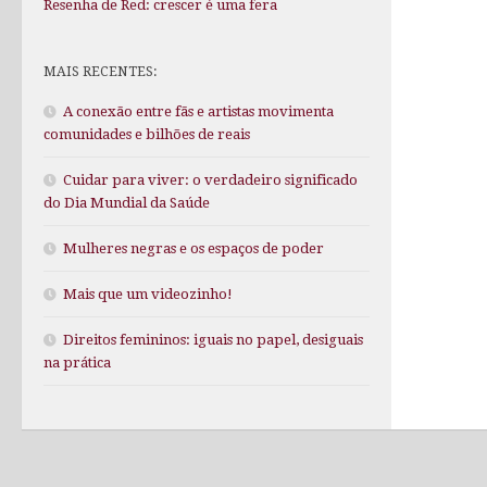
Resenha de Red: crescer é uma fera
MAIS RECENTES:
A conexão entre fãs e artistas movimenta
comunidades e bilhões de reais
Cuidar para viver: o verdadeiro significado
do Dia Mundial da Saúde
Mulheres negras e os espaços de poder
Mais que um videozinho!
Direitos femininos: iguais no papel, desiguais
na prática