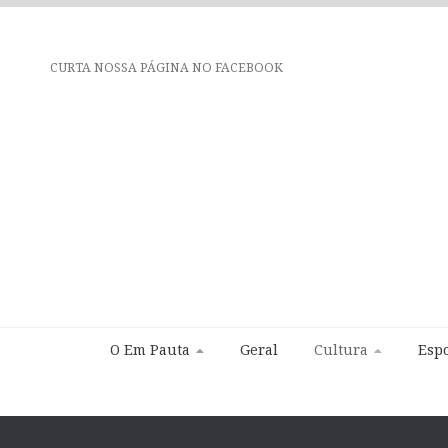
CURTA NOSSA PÁGINA NO FACEBOOK
O Em Pauta
Geral
Cultura
Espo