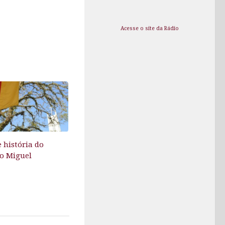
Acesse o site da Rádio
 história do
ão Miguel