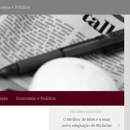
omia e Política
ação
Economia e Política
PRÓXIMO HISTÓRIA
O Melhor de Mim é a mais
nova adaptação de Nicholas