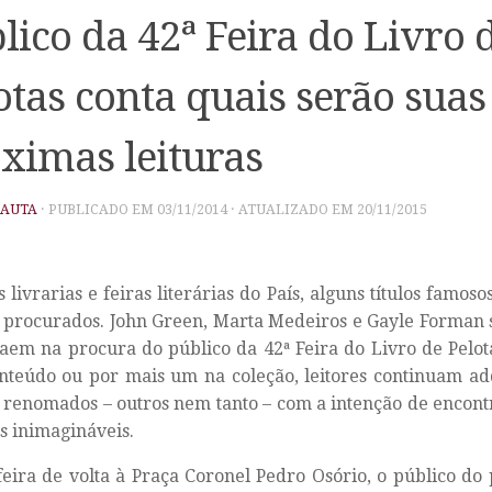
lico da 42ª Feira do Livro 
otas conta quais serão suas
ximas leituras
PAUTA
· PUBLICADO EM
03/11/2014
· ATUALIZADO EM
20/11/2015
s livrarias e feiras literárias do País, alguns títulos famo
 procurados. John Green, Marta Medeiros e Gayle Forman 
aem na procura do público da 42ª Feira do Livro de Pelota
nteúdo ou por mais um na coleção, leitores continuam ad
 renomados – outros nem tanto – com a intenção de encont
as inimagináveis.
eira de volta à Praça Coronel Pedro Osório, o público d