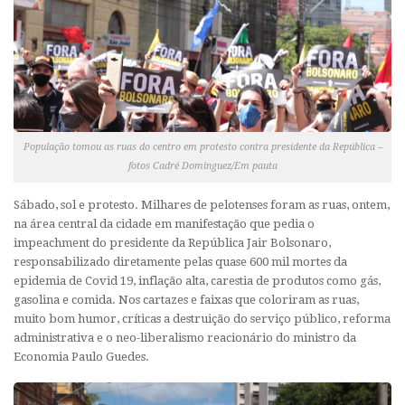
População tomou as ruas do centro em protesto contra presidente da República –
fotos Cadré Dominguez/Em pauta
Sábado, sol e protesto. Milhares de pelotenses foram as ruas, ontem,
na área central da cidade em manifestação que pedia o
impeachment do presidente da República Jair Bolsonaro,
responsabilizado diretamente pelas quase 600 mil mortes da
epidemia de Covid 19, inflação alta, carestia de produtos como gás,
gasolina e comida. Nos cartazes e faixas que coloriram as ruas,
muito bom humor, críticas a destruição do serviço público, reforma
administrativa e o neo-liberalismo reacionário do ministro da
Economia Paulo Guedes.