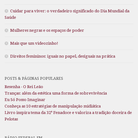
Cuidar para viver: o verdadeiro significado do Dia Mundial da
Saúde
Mulheres negras e os espaços de poder
Mais que um videozinho!
Direitos femininos: iguais no papel, desiguais na prática
POSTS & PÁGINAS POPULARES
Resenha - O Rei Leão
Tranças: além da estética uma forma de sobrevivência
Eu Só Posso Imaginar
Conheça as 10 estratégias de manipulação midiática
Livro inspira tema da 32ª Fenadoce e valoriza a tradição doceira de
Pelotas
RÁDIO FEDERAL FM