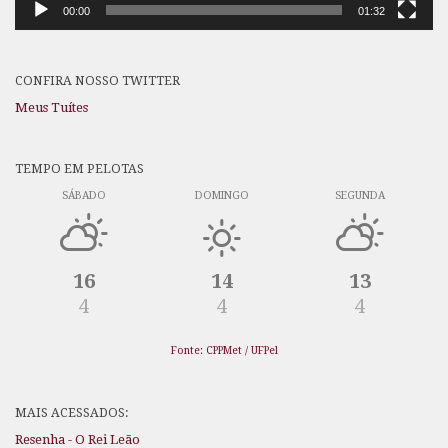
00:00
01:32
CONFIRA NOSSO TWITTER
Meus Tuítes
TEMPO EM PELOTAS
SÁBADO
DOMINGO
SEGUNDA
16
14
13
4
4
4
Fonte: CPPMet / UFPel
MAIS ACESSADOS:
Resenha - O Rei Leão