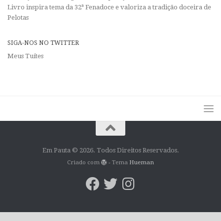
Livro inspira tema da 32ª Fenadoce e valoriza a tradição doceira de
Pelotas
SIGA-NOS NO TWITTER
Meus Tuítes
Em Pauta © 2026. Todos Direitos Reservados.
Criado com
- Tema
Hueman