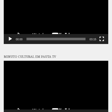
00:00
03:15
MINUTO CULTURAL EM PAUTA TV
Tocador
de
vídeo