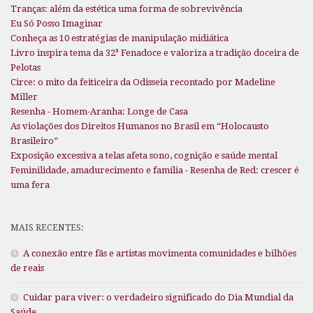
Tranças: além da estética uma forma de sobrevivência
Eu Só Posso Imaginar
Conheça as 10 estratégias de manipulação midiática
Livro inspira tema da 32ª Fenadoce e valoriza a tradição doceira de
Pelotas
Circe: o mito da feiticeira da Odisseia recontado por Madeline
Miller
Resenha - Homem-Aranha: Longe de Casa
As violações dos Direitos Humanos no Brasil em “Holocausto
Brasileiro”
Exposição excessiva a telas afeta sono, cognição e saúde mental
Feminilidade, amadurecimento e família - Resenha de Red: crescer é
uma fera
MAIS RECENTES:
A conexão entre fãs e artistas movimenta comunidades e bilhões
de reais
Cuidar para viver: o verdadeiro significado do Dia Mundial da
Saúde