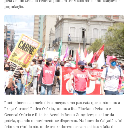
pela CPI do Senado Federal podiam ser vistos nas manifestações da
população.
Pontualmente ao meio dia começou uma passeata que contornou a
Praça Coronel Pedro Osório, tomou a Rua Floriano Peixoto e
General Osório e foi até a Avenida Bento Gonçalves, no altar da
pátria, quando o movimento se dispersou. Na boca do Calçadão, foi
feito um rápido ato, onde os oradores teceram críticas a falta de