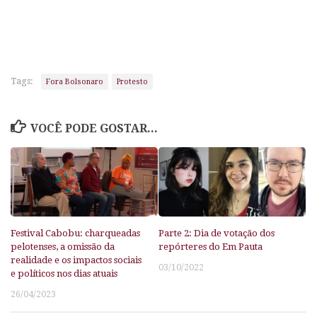
Tags:
Fora Bolsonaro
Protesto
VOCÊ PODE GOSTAR...
Festival Cabobu: charqueadas
Parte 2: Dia de votação dos
pelotenses, a omissão da
repórteres do Em Pauta
realidade e os impactos sociais
03/10/2022
e políticos nos dias atuais
26/04/2023