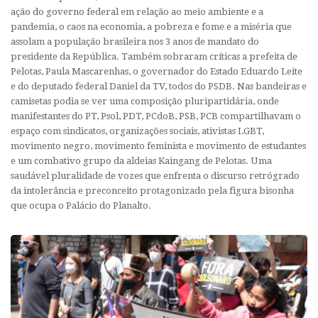
ação do governo federal em relação ao meio ambiente e a
pandemia, o caos na economia, a pobreza e fome e a miséria que
assolam a população brasileira nos 3 anos de mandato do
presidente da República. Também sobraram críticas a prefeita de
Pelotas, Paula Mascarenhas, o governador do Estado Eduardo Leite
e do deputado federal Daniel da TV, todos do PSDB. Nas bandeiras e
camisetas podia se ver uma composição pluripartidária, onde
manifestantes do PT, Psol, PDT, PCdoB, PSB, PCB compartilhavam o
espaço com sindicatos, organizações sociais, ativistas LGBT,
movimento negro, movimento feminista e movimento de estudantes
e um combativo grupo da aldeias Kaingang de Pelotas. Uma
saudável pluralidade de vozes que enfrenta o discurso retrógrado
da intolerância e preconceito protagonizado pela figura bisonha
que ocupa o Palácio do Planalto.