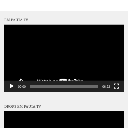
EM PAUTA TV
Tocador
de
vídeo
00:00
06:22
DROPS EM PAUTA TV
Tocador
de
vídeo