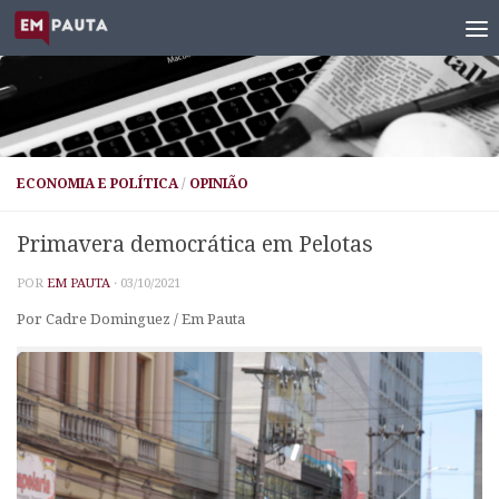
Skip to content
ECONOMIA E POLÍTICA
/
OPINIÃO
Primavera democrática em Pelotas
POR
EM PAUTA
·
03/10/2021
Por Cadre Dominguez / Em Pauta