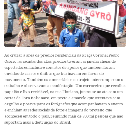
Ao cruzar a área de prédios residenciais da Praça Coronel Pedro
Osório, as sacadas dos altos prédios tiveram as janelas cheias de
espectadores, inclusive com atos de apoios que também foram
ouvidos de carros e ônibus que buzinavam em favor do
movimento. Também os comerciários no trajeto interromperam o
trabalho e observavam a manifestação. Um carroceiro que recolhia
papelão e lixo reciclável, na rua Floriano, juntou-se ao ato com um
cartaz de Fora Bolsonaro, em preto e amarelo que ostentava com
orgulho e posava para os fotógrafos que acompanhavam o evento
e enchiam as redes sociais de fotos e imagens do protesto que
aconteceu em todo o país, reunindo mais de 700 mi pessoas que não
suportam mais a destruição do Brasil.