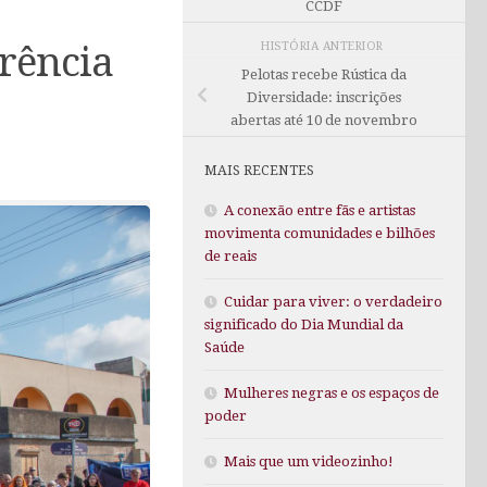
CCDF
HISTÓRIA ANTERIOR
erência
Pelotas recebe Rústica da
Diversidade: inscrições
abertas até 10 de novembro
MAIS RECENTES
A conexão entre fãs e artistas
movimenta comunidades e bilhões
de reais
Cuidar para viver: o verdadeiro
significado do Dia Mundial da
Saúde
Mulheres negras e os espaços de
poder
Mais que um videozinho!