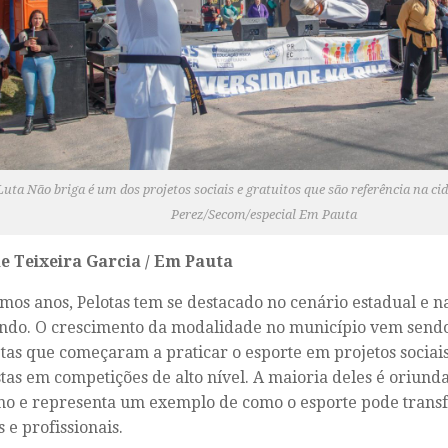
ta Não briga é um dos projetos sociais e gratuitos que são referência na c
Perez/Secom/especial Em Pauta
e Teixeira Garcia / Em Pauta
imos anos, Pelotas tem se destacado no cenário estadual e n
ndo. O crescimento da modalidade no município vem send
etas que começaram a praticar o esporte em projetos socia
tas em competições de alto nível. A maioria deles é oriund
no e representa um exemplo de como o esporte pode transf
 e profissionais.