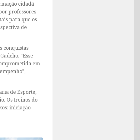
ormação cidadã
 por professores
ais para que os
spectiva de
s conquistas
Gaúcho. “Esse
 comprometida em
esempenho”,
aria de Esporte,
o. Os treinos do
os: iniciação