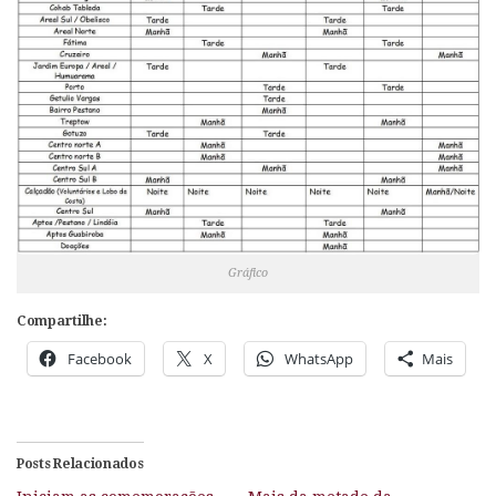
Gráfico
Compartilhe:
Facebook
X
WhatsApp
Mais
Posts Relacionados