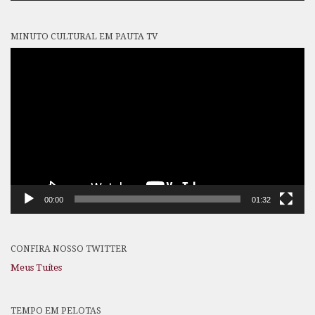
MINUTO CULTURAL EM PAUTA TV
Tocador
de
vídeo
00:00
01:32
CONFIRA NOSSO TWITTER
Meus Tuítes
TEMPO EM PELOTAS