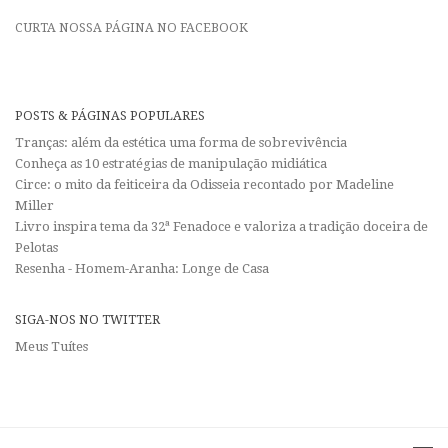
CURTA NOSSA PÁGINA NO FACEBOOK
POSTS & PÁGINAS POPULARES
Tranças: além da estética uma forma de sobrevivência
Conheça as 10 estratégias de manipulação midiática
Circe: o mito da feiticeira da Odisseia recontado por Madeline
Miller
Livro inspira tema da 32ª Fenadoce e valoriza a tradição doceira de
Pelotas
Resenha - Homem-Aranha: Longe de Casa
SIGA-NOS NO TWITTER
Meus Tuítes