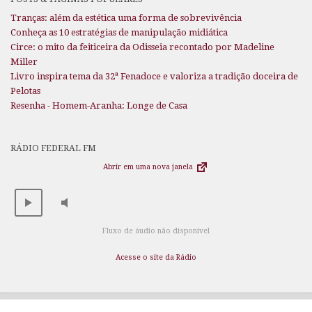
Tranças: além da estética uma forma de sobrevivência
Conheça as 10 estratégias de manipulação midiática
Circe: o mito da feiticeira da Odisseia recontado por Madeline
Miller
Livro inspira tema da 32ª Fenadoce e valoriza a tradição doceira de
Pelotas
Resenha - Homem-Aranha: Longe de Casa
RÁDIO FEDERAL FM
Abrir em uma nova janela
Fluxo de áudio não disponível
Acesse o site da Rádio