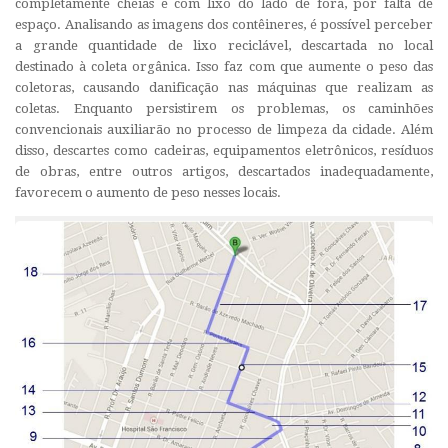
completamente cheias e com lixo do lado de fora, por falta de
espaço. Analisando as imagens dos contêineres, é possível perceber
a grande quantidade de lixo reciclável, descartada no local
destinado à coleta orgânica. Isso faz com que aumente o peso das
coletoras, causando danificação nas máquinas que realizam as
coletas. Enquanto persistirem os problemas, os caminhões
convencionais auxiliarão no processo de limpeza da cidade. Além
disso, descartes como cadeiras, equipamentos eletrônicos, resíduos
de obras, entre outros artigos, descartados inadequadamente,
favorecem o aumento de peso nesses locais.