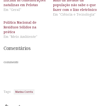
Iniciam as comemorações
Mais da metade da
natalinas em Pelotas
população não sabe o que
Em "Geral"
fazer com o lixo eletrônico
Em "Ciência e Tecnologia"
Política Nacional de
Resíduos Sólidos na
prática
Em "Meio Ambiente"
Comentários
comments
Tags:
Marina Corrêa