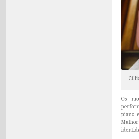
Cill
Os mom
perform
piano 
Melhor
identid