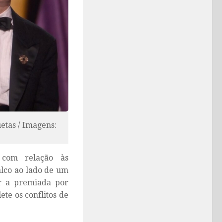
etas / Imagens:
 com relação às
alco ao lado de um
ar a premiada por
te os conflitos de