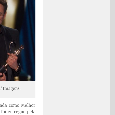
 / Imagens:
iada como Melhor
 foi entregue pela