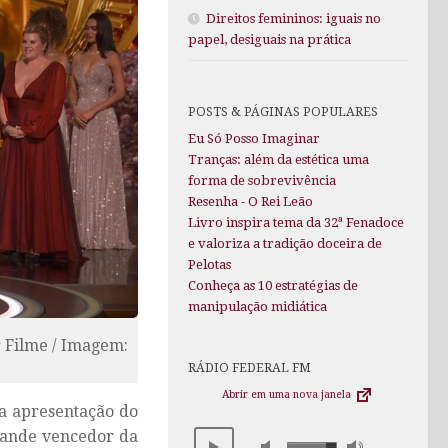
Direitos femininos: iguais no
papel, desiguais na prática
POSTS & PÁGINAS POPULARES
Eu Só Posso Imaginar
Tranças: além da estética uma
forma de sobrevivência
Resenha - O Rei Leão
Livro inspira tema da 32ª Fenadoce
e valoriza a tradição doceira de
Pelotas
Conheça as 10 estratégias de
manipulação midiática
 Filme / Imagem:
RÁDIO FEDERAL FM
Abrir em uma nova janela
 a apresentação do
ande vencedor da