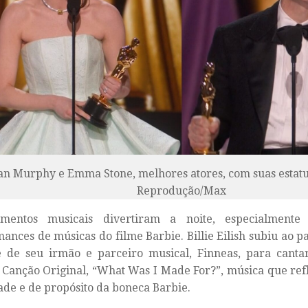
ian Murphy e Emma Stone, melhores atores, com suas estatu
Reprodução/Max
entos musicais divertiram a noite, especialmente
ances de músicas do filme Barbie. Billie Eilish subiu ao p
e de seu irmão e parceiro musical, Finneas, para cant
 Canção Original
, “What Was I Made For?”, música que refle
ade e de propósito da boneca Barbie.