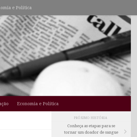
omia e Política
ação
Economia e Política
PRÓXIMO HISTÓRIA
Conheça as etapas para se
tornar um doador de sangue