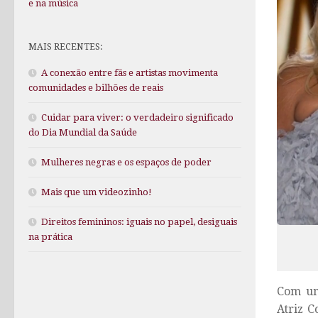
e na música
MAIS RECENTES:
A conexão entre fãs e artistas movimenta
comunidades e bilhões de reais
Cuidar para viver: o verdadeiro significado
do Dia Mundial da Saúde
Mulheres negras e os espaços de poder
Mais que um videozinho!
Direitos femininos: iguais no papel, desiguais
na prática
Com um
Atriz C