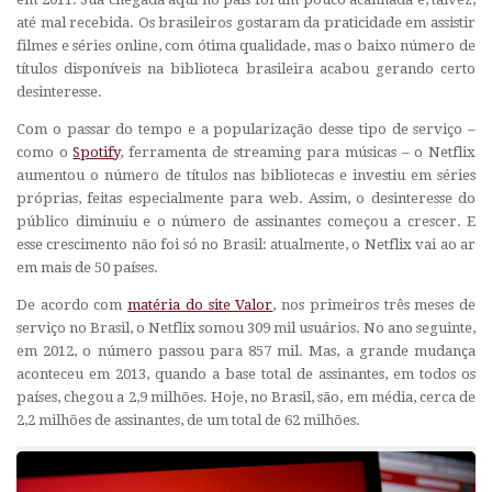
até mal recebida. Os brasileiros gostaram da praticidade em assistir
filmes e séries online, com ótima qualidade, mas o baixo número de
títulos disponíveis na biblioteca brasileira acabou gerando certo
desinteresse.
Com o passar do tempo e a popularização desse tipo de serviço –
como o
Spotify
, ferramenta de streaming para músicas – o Netflix
aumentou o número de títulos nas bibliotecas e investiu em séries
próprias, feitas especialmente para web. Assim, o desinteresse do
público diminuiu e o número de assinantes começou a crescer. E
esse crescimento não foi só no Brasil: atualmente, o Netflix vai ao ar
em mais de 50 países.
De acordo com
matéria do site Valor
, nos primeiros três meses de
serviço no Brasil, o Netflix somou 309 mil usuários. No ano seguinte,
em 2012, o número passou para 857 mil. Mas, a grande mudança
aconteceu em 2013, quando a base total de assinantes, em todos os
países, chegou a 2,9 milhões. Hoje, no Brasil, são, em média, cerca de
2,2 milhões de assinantes, de um total de 62 milhões.