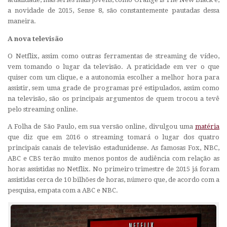
a novidade de 2015, Sense 8, são constantemente pautadas dessa
maneira.
A nova televisão
O Netflix, assim como outras ferramentas de streaming de vídeo,
vem tomando o lugar da televisão. A praticidade em ver o que
quiser com um clique, e a autonomia escolher a melhor hora para
assistir, sem uma grade de programas pré estipulados, assim como
na televisão, são os principais argumentos de quem trocou a tevê
pelo streaming online.
A Folha de São Paulo, em sua versão online, divulgou uma
matéria
que diz que em 2016 o streaming tomará o lugar dos quatro
principais canais de televisão estadunidense. As famosas Fox, NBC,
ABC e CBS terão muito menos pontos de audiência com relação as
horas assistidas no Netflix. No primeiro trimestre de 2015 já foram
assistidas cerca de 10 bilhões de horas, número que, de acordo com a
pesquisa, empata com a ABC e NBC.