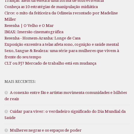
Tranças: além da estética uma forma de sobrevivência
Conheça as 10 estratégias de manipulação midiática
Circe: o mito da feiticeira da Odisseia recontado por Madeline
Miller
Resenha | O Velho e O Mar
IMAX: Imersão cinematográfica
Resenha - Homem-Aranha: Longe de Casa
Exposição excessiva a telas afeta sono, cognição e saúde mental
Sexo, Sangue & Realeza: uma série para mulheres que vivem à
frente do seu tempo
CLT ou PJ? Mercado de trabalho está em mudança
MAIS RECENTES:
A conexão entre fãs e artistas movimenta comunidades e bilhões
de reais
Cuidar para viver: o verdadeiro significado do Dia Mundial da
Saúde
Mulheres negras e os espaços de poder