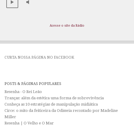
Acesse o site da Rádio
CURTA NOSSA PÁGINA NO FACEBOOK
POSTS & PÁGINAS POPULARES
Resenha - O Rei Leão
Tranças: além da estética uma forma de sobrevivência
Conheça as 10 estratégias de manipulação midiática
Circe: o mito da feiticeira da Odisseia recontado por Madeline
Miller
Resenha | O Velho e O Mar