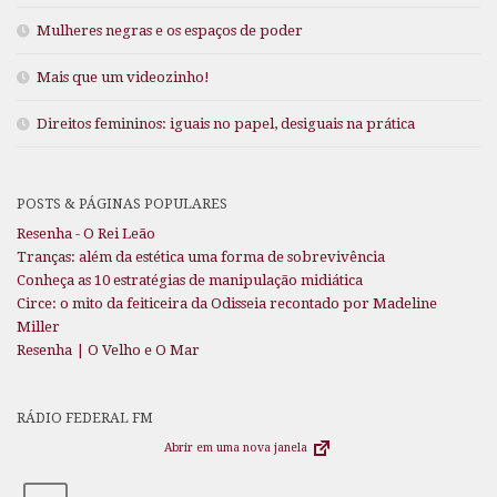
Mulheres negras e os espaços de poder
Mais que um videozinho!
Direitos femininos: iguais no papel, desiguais na prática
POSTS & PÁGINAS POPULARES
Resenha - O Rei Leão
Tranças: além da estética uma forma de sobrevivência
Conheça as 10 estratégias de manipulação midiática
Circe: o mito da feiticeira da Odisseia recontado por Madeline
Miller
Resenha | O Velho e O Mar
RÁDIO FEDERAL FM
Abrir em uma nova janela