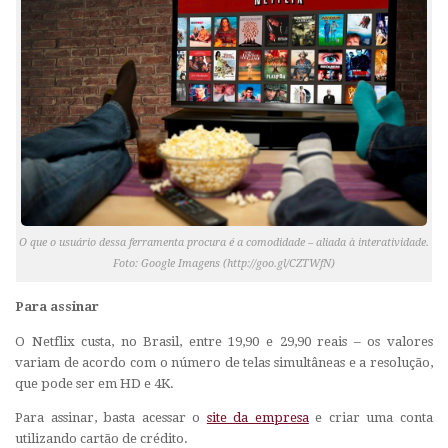
O que o usuário dessa ferramenta procura é a comodidade – aliada à interatividade.
Foto: Google Imagens (http://goo.gl/CZTWfN)
Para assinar
O Netflix custa, no Brasil, entre 19,90 e 29,90 reais – os valores
variam de acordo com o número de telas simultâneas e a resolução,
que pode ser em HD e 4K.
Para assinar, basta acessar o
site da empresa
e criar uma conta
utilizando cartão de crédito.