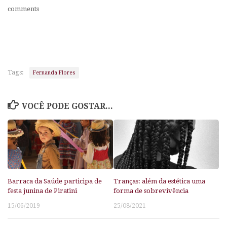
comments
Tags:
Fernanda Flores
VOCÊ PODE GOSTAR...
Barraca da Saúde participa de
Tranças: além da estética uma
festa junina de Piratini
forma de sobrevivência
15/06/2019
25/08/2021