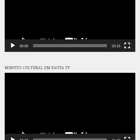
00:00
03:15
MINUTO CULTURAL EM PAUTA TV
Tocador
de
vídeo