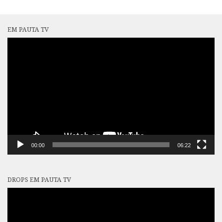
EM PAUTA TV
Tocador
de
vídeo
00:00
06:22
DROPS EM PAUTA TV
Tocador
de
vídeo