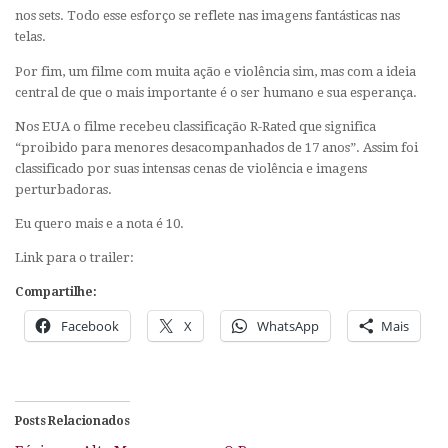
nos sets. Todo esse esforço se reflete nas imagens fantásticas nas
telas.
Por fim, um filme com muita ação e violência sim, mas com a ideia
central de que o mais importante é o ser humano e sua esperança.
Nos EUA o filme recebeu classificação R-Rated que significa
“proibido para menores desacompanhados de 17 anos”. Assim foi
classificado por suas intensas cenas de violência e imagens
perturbadoras.
Eu quero mais e a nota é 10.
Link para o trailer:
Compartilhe:
Facebook
X
WhatsApp
Mais
Posts Relacionados