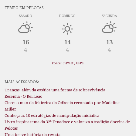
TEMPO EM PELOTAS
SÁBADO
DOMINGO
SEGUNDA
16
14
13
4
4
4
Fonte: CPPMet / UFPel
MAIS ACESSADOS:
Tranças: além da estética uma forma de sobrevivência
Resenha - O Rei Leão
Circe: o mito da feiticeira da Odisseia recontado por Madeline
Miller
Conheça as 10 estratégias de manipulação midiática
Livro inspira tema da 32ª Fenadoce e valoriza a tradição doceira de
Pelotas
Uma breve história da revista