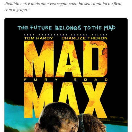
dividido entre mais uma vez seguir sozinho seu caminho ou ficar
com o grupo.”