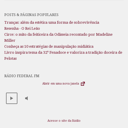
POSTS & PÁGINAS POPULARES
Tranças: além da estética uma forma de sobrevivência
Resenha - O Rei Leão
Circe: o mito da feiticeira da Odisseia recontado por Madeline
Miller
Conheça as 10 estratégias de manipulação midiática
Livro inspira tema da 32ª Fenadoce e valoriza a tradição doceira de
Pelotas
RÁDIO FEDERAL FM
Abrir em uma nova janela
Acesse o site da Rádio