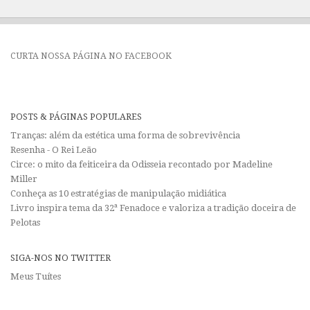
CURTA NOSSA PÁGINA NO FACEBOOK
POSTS & PÁGINAS POPULARES
Tranças: além da estética uma forma de sobrevivência
Resenha - O Rei Leão
Circe: o mito da feiticeira da Odisseia recontado por Madeline
Miller
Conheça as 10 estratégias de manipulação midiática
Livro inspira tema da 32ª Fenadoce e valoriza a tradição doceira de
Pelotas
SIGA-NOS NO TWITTER
Meus Tuítes