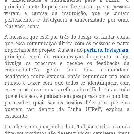
a universidade é fundamental para a Linha. “O
principal mote do projeto é fazer com que as pessoas
vistam a camisa da instituição, que se sintam
pertencentes e divulguem a universidade por onde
elas vão”, conta.
A bolsista, que está por trás do design da Linha, conta
que essa comunicação direta com as pessoas é parte
importante do projeto. Através do
perfil no Instagram
,
principal canal de comunicação do projeto, a loja
divulga os produtos e recebe os feedbacks da
comunidade.“A gente tem uma comunidade
acadêmica muito extensa, então comunicar pra todo
mundo e fazer com que todos se identifiquem com
esses produtos é uma tarefa muito difícil. Então, tudo
que é lançado, é pautado em pesquisas com o público,
para saber quais são os anseios deles e o que eles
querem ver dentro da Linha UFPel”, explica a
estudante.
Para levar um pouquinho da UFPel para todos, os mais
diversos produtos são desenvolvidos: camisetas, itens