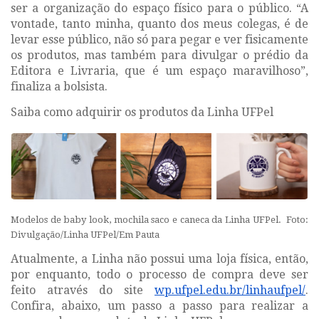
ser a organização do espaço físico para o público. “A
vontade, tanto minha, quanto dos meus colegas, é de
levar esse público, não só para pegar e ver fisicamente
os produtos, mas também para divulgar o prédio da
Editora e Livraria, que é um espaço maravilhoso”,
finaliza a bolsista.
Saiba como adquirir os produtos da Linha UFPel
Modelos de baby look, mochila saco e caneca da Linha UFPel. Foto:
Divulgação/Linha UFPel/Em Pauta
Atualmente, a Linha não possui uma loja física, então,
por enquanto, todo o processo de compra deve ser
feito através do site
wp.ufpel.edu.br/linhaufpel/
.
Confira, abaixo, um passo a passo para realizar a