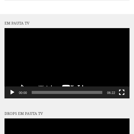
EM PAUTA TV
Tocador
de
vídeo
00:00
06:22
DROPS EM PAUTA TV
Tocador
de
vídeo