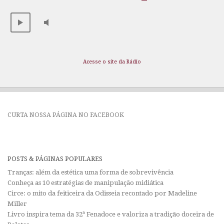
Acesse o site da Rádio
CURTA NOSSA PÁGINA NO FACEBOOK
POSTS & PÁGINAS POPULARES
Tranças: além da estética uma forma de sobrevivência
Conheça as 10 estratégias de manipulação midiática
Circe: o mito da feiticeira da Odisseia recontado por Madeline
Miller
Livro inspira tema da 32ª Fenadoce e valoriza a tradição doceira de