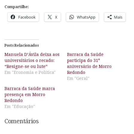
Compartilhe:
Facebook
X
WhatsApp
Mais
Posts Relacionados
Manuela D’Ávila deixa aos
Barraca da Saúde
universitários o recado:
participa do 31°
“Resigne-se ou lute”
aniversário de Morro
Em "Economia e Política"
Redondo
Em "Geral"
Barraca da Saúde marca
presença em Morro
Redondo
Em "Educação"
Comentários