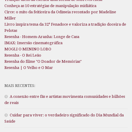
Conheça as 10 estratégias de manipulação midiática
Circe: o mito da feiticeira da Odisseia recontado por Madeline
Miller
Livro inspira tema da 32ª Fenadoce e valoriza a tradição doceira de
Pelotas
Resenha - Homem-Aranha: Longe de Casa
IMAX: Imersão cinematográfica
MOGLI O MENINO LOBO
Resenha - O Rei Leão
Resenha do filme "O Doador de Memórias"
Resenha | O Velho e O Mar
MAIS RECENTES:
A conexão entre fãs e artistas movimenta comunidades e bilhões
de reais
Cuidar para viver: o verdadeiro significado do Dia Mundial da
Saúde