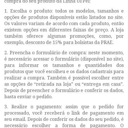
compra do seu produto da Linha UFPel:
1. Escolha o produto:
todos os modelos, tamanhos e
opções de produtos disponíveis estão listados no site.
Os valores variam de acordo com cada produto, então
existem opções em diferentes faixas de preço. A loja
também oferece algumas promoções, como, por
exemplo, desconto de 15% para bolsistas da PRAE.
2. Preencha o formulário de compra:
neste momento,
é necessário acessar o formulário (disponível no site),
para informar os tamanhos e quantidades dos
produtos que você escolheu e os dados cadastrais para
realizar a compra. Também é possível escolher entre
as opções de “retirada na loja” ou “entrega em casa”.
Depois de preencher o formulário e conferir os dados,
basta enviar o pedido.
3. Realize o pagamento:
assim que o pedido for
processado, você receberá o link de pagamento em
seu email. Depois de conferir os dados do seu pedido, é
necessário escolher a forma de pagamento. O