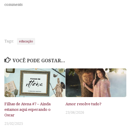
comments
Tags:
educação
VOCÊ PODE GOSTAR...
Filhas de Atena #7 – Ainda
Amor resolve tudo?
estamos aqui esperando o
23/06/2026
Oscar
25/02/2025