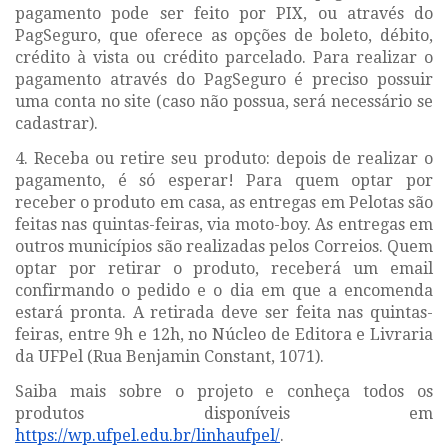
pagamento pode ser feito por PIX, ou através do
PagSeguro, que oferece as opções de boleto, débito,
crédito à vista ou crédito parcelado. Para realizar o
pagamento através do PagSeguro é preciso possuir
uma conta no site (caso não possua, será necessário se
cadastrar).
4. Receba ou retire seu produto:
depois de realizar o
pagamento, é só esperar! Para quem optar por
receber o produto em casa, as entregas em Pelotas são
feitas nas quintas-feiras, via moto-boy. As entregas em
outros municípios são realizadas pelos Correios. Quem
optar por retirar o produto, receberá um email
confirmando o pedido e o dia em que a encomenda
estará pronta. A retirada deve ser feita nas quintas-
feiras, entre 9h e 12h, no Núcleo de Editora e Livraria
da UFPel (Rua Benjamin Constant, 1071).
Saiba mais sobre o projeto e conheça todos os
produtos disponíveis em
https://wp.ufpel.edu.br/linhaufpel/
.