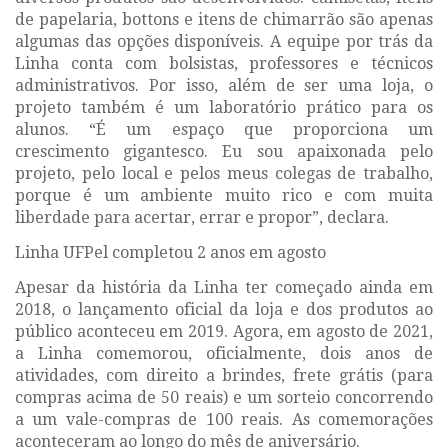
de papelaria, bottons e itens de chimarrão são apenas
algumas das opções disponíveis. A equipe por trás da
Linha conta com bolsistas, professores e técnicos
administrativos. Por isso, além de ser uma loja, o
projeto também é um laboratório prático para os
alunos. “É um espaço que proporciona um
crescimento gigantesco. Eu sou apaixonada pelo
projeto, pelo local e pelos meus colegas de trabalho,
porque é um ambiente muito rico e com muita
liberdade para acertar, errar e propor”, declara.
Linha UFPel completou 2 anos em agosto
Apesar da história da Linha ter começado ainda em
2018, o lançamento oficial da loja e dos produtos ao
público aconteceu em 2019. Agora, em agosto de 2021,
a Linha comemorou, oficialmente, dois anos de
atividades, com direito a brindes, frete grátis (para
compras acima de 50 reais) e um sorteio concorrendo
a um vale-compras de 100 reais. As comemorações
aconteceram ao longo do mês de aniversário.