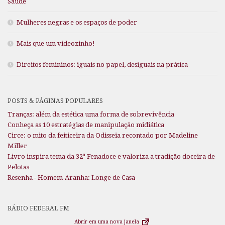
Saúde
Mulheres negras e os espaços de poder
Mais que um videozinho!
Direitos femininos: iguais no papel, desiguais na prática
POSTS & PÁGINAS POPULARES
Tranças: além da estética uma forma de sobrevivência
Conheça as 10 estratégias de manipulação midiática
Circe: o mito da feiticeira da Odisseia recontado por Madeline
Miller
Livro inspira tema da 32ª Fenadoce e valoriza a tradição doceira de
Pelotas
Resenha - Homem-Aranha: Longe de Casa
RÁDIO FEDERAL FM
Abrir em uma nova janela