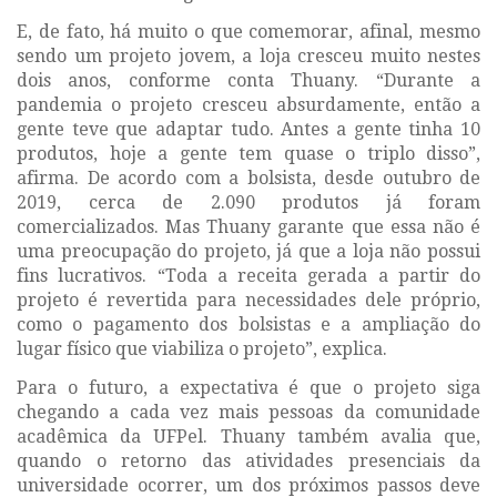
E, de fato, há muito o que comemorar, afinal, mesmo
sendo um projeto jovem, a loja cresceu muito nestes
dois anos, conforme conta Thuany. “Durante a
pandemia o projeto cresceu absurdamente, então a
gente teve que adaptar tudo. Antes a gente tinha 10
produtos, hoje a gente tem quase o triplo disso”,
afirma. De acordo com a bolsista, desde outubro de
2019, cerca de 2.090 produtos já foram
comercializados. Mas Thuany garante que essa não é
uma preocupação do projeto, já que a loja não possui
fins lucrativos. “Toda a receita gerada a partir do
projeto é revertida para necessidades dele próprio,
como o pagamento dos bolsistas e a ampliação do
lugar físico que viabiliza o projeto”, explica.
Para o futuro, a expectativa é que o projeto siga
chegando a cada vez mais pessoas da comunidade
acadêmica da UFPel. Thuany também avalia que,
quando o retorno das atividades presenciais da
universidade ocorrer, um dos próximos passos deve