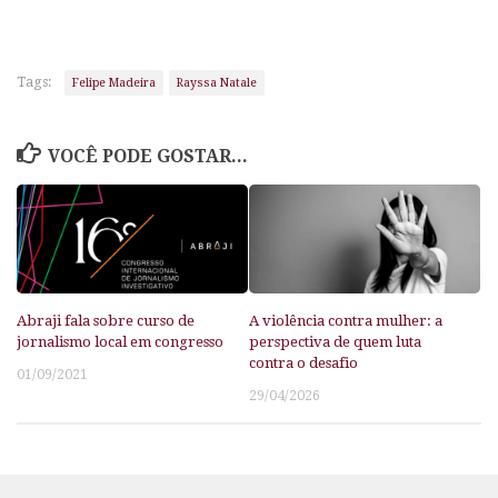
Tags:
Felipe Madeira
Rayssa Natale
VOCÊ PODE GOSTAR...
Abraji fala sobre curso de
A violência contra mulher: a
jornalismo local em congresso
perspectiva de quem luta
contra o desafio
01/09/2021
29/04/2026