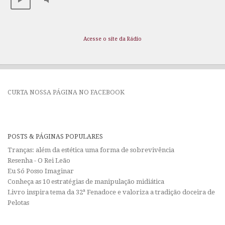
Acesse o site da Rádio
CURTA NOSSA PÁGINA NO FACEBOOK
POSTS & PÁGINAS POPULARES
Tranças: além da estética uma forma de sobrevivência
Resenha - O Rei Leão
Eu Só Posso Imaginar
Conheça as 10 estratégias de manipulação midiática
Livro inspira tema da 32ª Fenadoce e valoriza a tradição doceira de
Pelotas