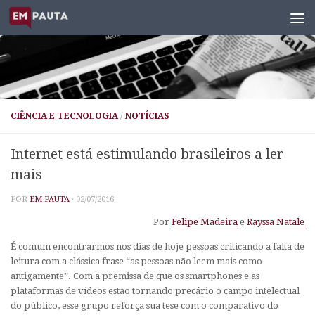
Skip to content
CIÊNCIA E TECNOLOGIA
/
NOTÍCIAS
Internet está estimulando brasileiros a ler
mais
POR
EM PAUTA
·
02/07/2016
Por
Felipe Madeira
e
Rayssa Natale
É comum encontrarmos nos dias de hoje pessoas criticando a falta de
leitura com a clássica frase “as pessoas não leem mais como
antigamente”. Com a premissa de que os smartphones e as
plataformas de vídeos estão tornando precário o campo intelectual
do público, esse grupo reforça sua tese com o comparativo do