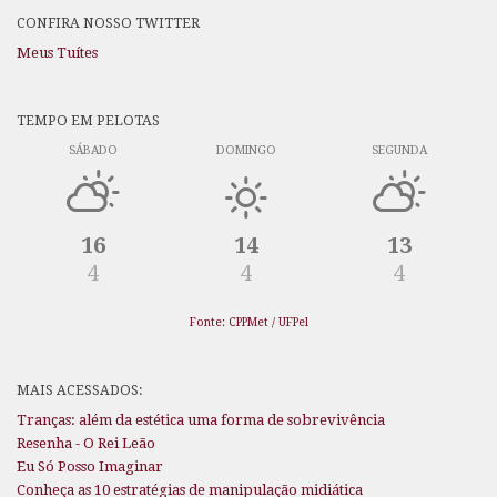
CONFIRA NOSSO TWITTER
Meus Tuítes
TEMPO EM PELOTAS
SÁBADO
DOMINGO
SEGUNDA
16
14
13
4
4
4
Fonte: CPPMet / UFPel
MAIS ACESSADOS:
Tranças: além da estética uma forma de sobrevivência
Resenha - O Rei Leão
Eu Só Posso Imaginar
Conheça as 10 estratégias de manipulação midiática