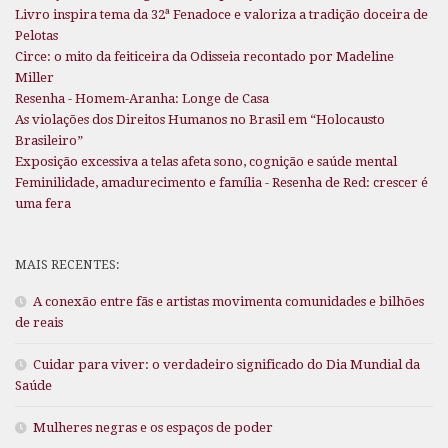
Livro inspira tema da 32ª Fenadoce e valoriza a tradição doceira de
Pelotas
Circe: o mito da feiticeira da Odisseia recontado por Madeline
Miller
Resenha - Homem-Aranha: Longe de Casa
As violações dos Direitos Humanos no Brasil em “Holocausto
Brasileiro”
Exposição excessiva a telas afeta sono, cognição e saúde mental
Feminilidade, amadurecimento e família - Resenha de Red: crescer é
uma fera
MAIS RECENTES:
A conexão entre fãs e artistas movimenta comunidades e bilhões
de reais
Cuidar para viver: o verdadeiro significado do Dia Mundial da
Saúde
Mulheres negras e os espaços de poder