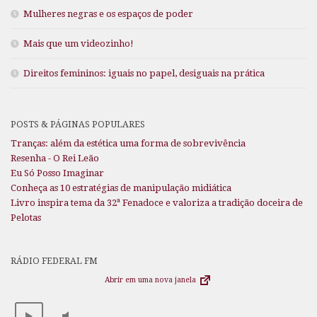
Mulheres negras e os espaços de poder
Mais que um videozinho!
Direitos femininos: iguais no papel, desiguais na prática
POSTS & PÁGINAS POPULARES
Tranças: além da estética uma forma de sobrevivência
Resenha - O Rei Leão
Eu Só Posso Imaginar
Conheça as 10 estratégias de manipulação midiática
Livro inspira tema da 32ª Fenadoce e valoriza a tradição doceira de
Pelotas
RÁDIO FEDERAL FM
Abrir em uma nova janela