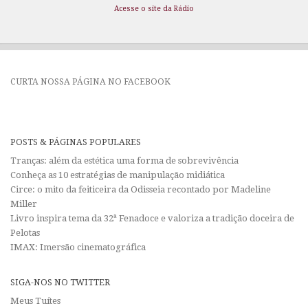
Acesse o site da Rádio
CURTA NOSSA PÁGINA NO FACEBOOK
POSTS & PÁGINAS POPULARES
Tranças: além da estética uma forma de sobrevivência
Conheça as 10 estratégias de manipulação midiática
Circe: o mito da feiticeira da Odisseia recontado por Madeline
Miller
Livro inspira tema da 32ª Fenadoce e valoriza a tradição doceira de
Pelotas
IMAX: Imersão cinematográfica
SIGA-NOS NO TWITTER
Meus Tuítes