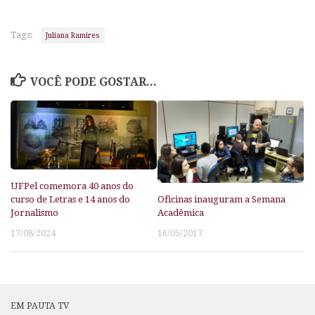
Tags:
Juliana Ramires
VOCÊ PODE GOSTAR...
UFPel comemora 40 anos do
Oficinas inauguram a Semana
curso de Letras e 14 anos do
Acadêmica
Jornalismo
16/05/2017
17/08/2024
EM PAUTA TV