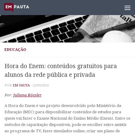
Skip to content
EDUCAÇÃO
Hora do Enem: conteúdos gratuitos para
alunos da rede pública e privada
POR
EM PAUTA
·
22/09/2016
Por:
Juliana Rössler
A Hora do Enem é um projeto desenvolvido pelo Ministério da
Educação (MEC) para disponibilizar conteúdos de estudos para
quem vai fazer o Exame Nacional do Ensino Médio (Enem). Entre os
métodos de capacitação disponíveis, pode-se escolher entre assistir
ao programa de TV, fazer simulados online, criar um plano de