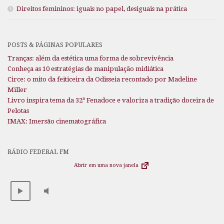
Direitos femininos: iguais no papel, desiguais na prática
POSTS & PÁGINAS POPULARES
Tranças: além da estética uma forma de sobrevivência
Conheça as 10 estratégias de manipulação midiática
Circe: o mito da feiticeira da Odisseia recontado por Madeline
Miller
Livro inspira tema da 32ª Fenadoce e valoriza a tradição doceira de
Pelotas
IMAX: Imersão cinematográfica
RÁDIO FEDERAL FM
Abrir em uma nova janela