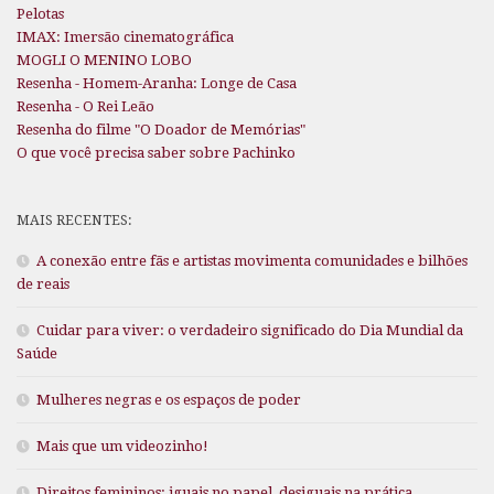
Pelotas
IMAX: Imersão cinematográfica
MOGLI O MENINO LOBO
Resenha - Homem-Aranha: Longe de Casa
Resenha - O Rei Leão
Resenha do filme "O Doador de Memórias"
O que você precisa saber sobre Pachinko
MAIS RECENTES:
A conexão entre fãs e artistas movimenta comunidades e bilhões
de reais
Cuidar para viver: o verdadeiro significado do Dia Mundial da
Saúde
Mulheres negras e os espaços de poder
Mais que um videozinho!
Direitos femininos: iguais no papel, desiguais na prática