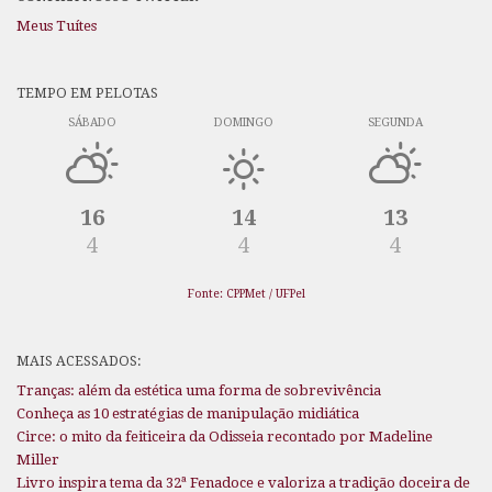
Meus Tuítes
TEMPO EM PELOTAS
SÁBADO
DOMINGO
SEGUNDA
16
14
13
4
4
4
Fonte: CPPMet / UFPel
MAIS ACESSADOS:
Tranças: além da estética uma forma de sobrevivência
Conheça as 10 estratégias de manipulação midiática
Circe: o mito da feiticeira da Odisseia recontado por Madeline
Miller
Livro inspira tema da 32ª Fenadoce e valoriza a tradição doceira de