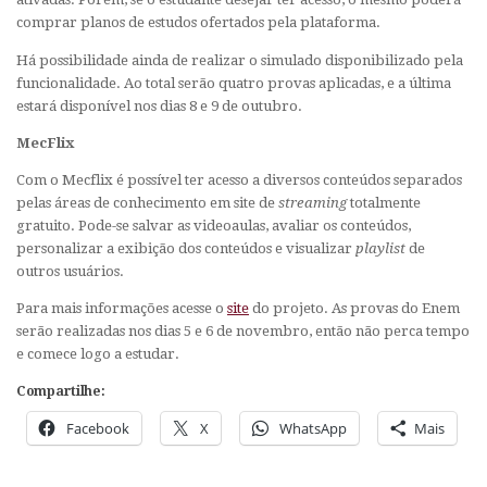
comprar planos de estudos ofertados pela plataforma.
Há possibilidade ainda de realizar o simulado disponibilizado pela
funcionalidade. Ao total serão quatro provas aplicadas, e a última
estará disponível nos dias 8 e 9 de outubro.
MecFlix
Com o Mecflix é possível ter acesso a diversos conteúdos separados
pelas áreas de conhecimento em site de
streaming
totalmente
gratuito. Pode-se salvar as videoaulas, avaliar os conteúdos,
personalizar a exibição dos conteúdos e visualizar
playlist
de
outros usuários.
Para mais informações acesse o
site
do projeto. As provas do Enem
serão realizadas nos dias 5 e 6 de novembro, então não perca tempo
e comece logo a estudar.
Compartilhe:
Facebook
X
WhatsApp
Mais