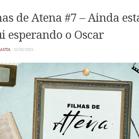
has de Atena #7 – Ainda es
i esperando o Oscar
PAUTA
·
25/02/2025