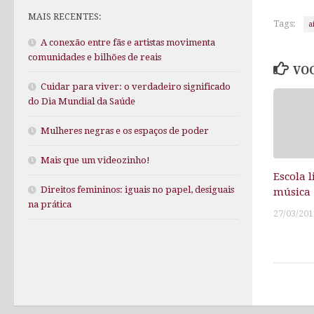
MAIS RECENTES:
Tags:
a
A conexão entre fãs e artistas movimenta
comunidades e bilhões de reais
VOC
Cuidar para viver: o verdadeiro significado
do Dia Mundial da Saúde
Mulheres negras e os espaços de poder
Mais que um videozinho!
Escola l
Direitos femininos: iguais no papel, desiguais
música
na prática
27/03/201