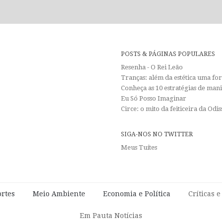
POSTS & PÁGINAS POPULARES
Resenha - O Rei Leão
Tranças: além da estética uma f
Conheça as 10 estratégias de man
Eu Só Posso Imaginar
Circe: o mito da feiticeira da Od
SIGA-NOS NO TWITTER
Meus Tuítes
rtes
Meio Ambiente
Economia e Política
Críticas 
Em Pauta Notícias