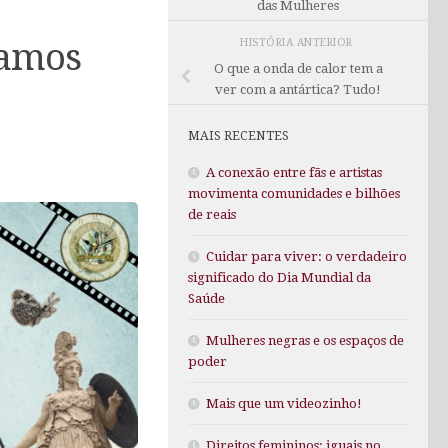
das Mulheres
HISTÓRIA ANTERIOR
tamos
O que a onda de calor tem a
ver com a antártica? Tudo!
MAIS RECENTES
A conexão entre fãs e artistas
movimenta comunidades e bilhões
de reais
Cuidar para viver: o verdadeiro
significado do Dia Mundial da
Saúde
Mulheres negras e os espaços de
poder
Mais que um videozinho!
Direitos femininos: iguais no