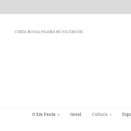
CURTA NOSSA PÁGINA NO FACEBOOK
O Em Pauta
Geral
Cultura
Espo