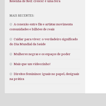
Resenha de Red: crescer é uma fera
MAIS RECENTES:
A conexão entre fãs e artistas movimenta
comunidades e bilhões de reais
Cuidar para viver: o verdadeiro significado
do Dia Mundial da Saúde
Mulheres negras e os espaços de poder
Mais que um videozinho!
Direitos femininos: iguais no papel, desiguais
na prática