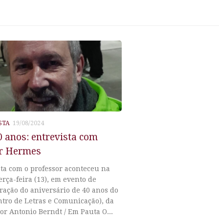
STA
19/08/2024
 anos: entrevista com
r Hermes
sta com o professor aconteceu na
erça-feira (13), em evento de
ação do aniversário de 40 anos do
ntro de Letras e Comunicação), da
or Antonio Berndt / Em Pauta O...