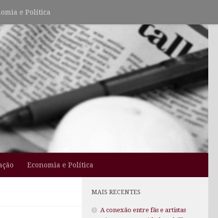
omia e Política
ação
Economia e Política
MAIS RECENTES
A conexão entre fãs e artistas