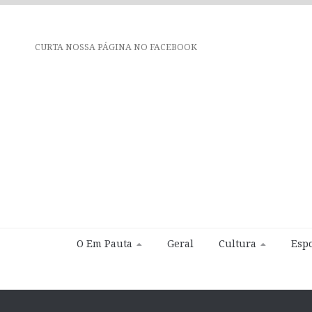
CURTA NOSSA PÁGINA NO FACEBOOK
O Em Pauta
Geral
Cultura
Espo