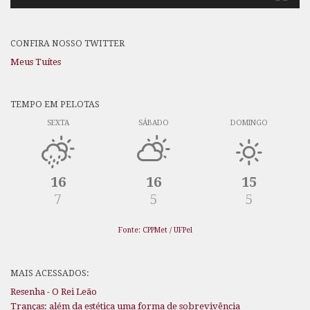
CONFIRA NOSSO TWITTER
Meus Tuítes
TEMPO EM PELOTAS
SEXTA
SÁBADO
DOMINGO
16
16
15
7
5
5
Fonte: CPPMet / UFPel
MAIS ACESSADOS:
Resenha - O Rei Leão
Tranças: além da estética uma forma de sobrevivência