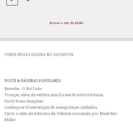
Acesse o site da Rádio
CURTA NOSSA PÁGINA NO FACEBOOK
POSTS & PÁGINAS POPULARES
Resenha - O Rei Leão
Tranças: além da estética uma forma de sobrevivência
Eu Só Posso Imaginar
Conheça as 10 estratégias de manipulação midiática
Circe: o mito da feiticeira da Odisseia recontado por Madeline
Miller