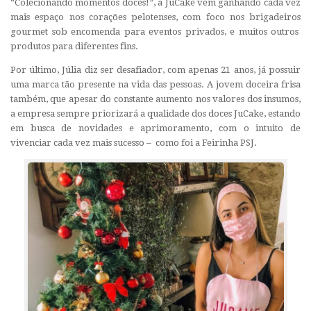
“Colecionando momentos doces!”, a JuCake vem ganhando cada vez
mais espaço nos corações pelotenses, com foco nos brigadeiros
gourmet
sob encomenda para eventos privados, e muitos outros
produtos para diferentes fins.
Por último, Júlia diz ser desafiador, com apenas 21 anos, já possuir
uma marca tão presente na vida das pessoas. A jovem doceira frisa
também, que apesar do constante aumento nos valores dos insumos,
a empresa sempre priorizará a qualidade dos doces JuCake, estando
em busca de novidades e aprimoramento, com o intuito de
vivenciar cada vez mais sucesso – como foi a Feirinha PSJ.