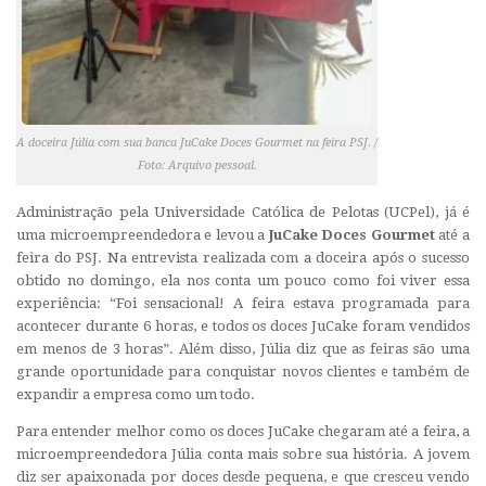
A doceira Júlia com sua banca JuCake Doces Gourmet na feira PSJ. /
Foto: Arquivo pessoal.
Administração pela Universidade Católica de Pelotas (UCPel), já é
uma microempreendedora e levou a
JuCake Doces Gourmet
até a
feira do PSJ. Na entrevista realizada com a doceira após o sucesso
obtido no domingo, ela nos conta um pouco como foi viver essa
experiência: “Foi sensacional! A feira estava programada para
acontecer durante 6 horas, e todos os doces JuCake foram vendidos
em menos de 3 horas”. Além disso, Júlia diz que as feiras são uma
grande oportunidade para conquistar novos clientes e também de
expandir a empresa como um todo.
Para entender melhor como os doces JuCake chegaram até a feira, a
microempreendedora Júlia conta mais sobre sua história. A jovem
diz ser apaixonada por doces desde pequena, e que cresceu vendo