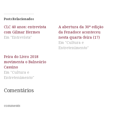
Posts Relacionados
CLC 40 anos: entrevista
A abertura da 30ª edição
com Gilmar Hermes
da Fenadoce aconteceu
Em "Entrevista"
nesta quarta-feira (17)
Em "Cultura e
Entretenimento"
Feira do Livro 2018
movimenta o Balneário
Cassino
Em "Cultura e
Entretenimento"
Comentários
comments