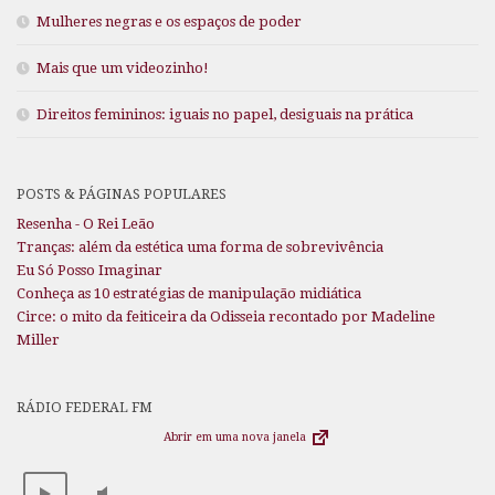
Mulheres negras e os espaços de poder
Mais que um videozinho!
Direitos femininos: iguais no papel, desiguais na prática
POSTS & PÁGINAS POPULARES
Resenha - O Rei Leão
Tranças: além da estética uma forma de sobrevivência
Eu Só Posso Imaginar
Conheça as 10 estratégias de manipulação midiática
Circe: o mito da feiticeira da Odisseia recontado por Madeline
Miller
RÁDIO FEDERAL FM
Abrir em uma nova janela