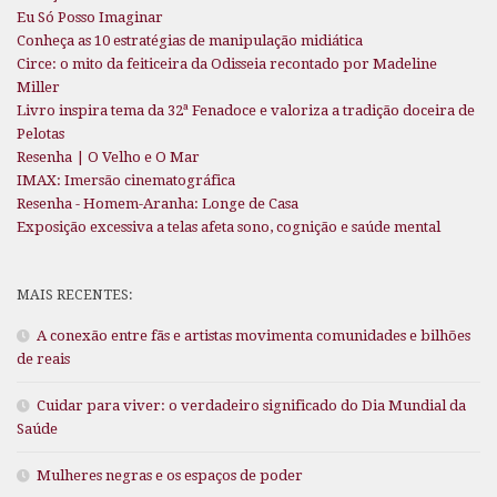
Eu Só Posso Imaginar
Conheça as 10 estratégias de manipulação midiática
Circe: o mito da feiticeira da Odisseia recontado por Madeline
Miller
Livro inspira tema da 32ª Fenadoce e valoriza a tradição doceira de
Pelotas
Resenha | O Velho e O Mar
IMAX: Imersão cinematográfica
Resenha - Homem-Aranha: Longe de Casa
Exposição excessiva a telas afeta sono, cognição e saúde mental
MAIS RECENTES:
A conexão entre fãs e artistas movimenta comunidades e bilhões
de reais
Cuidar para viver: o verdadeiro significado do Dia Mundial da
Saúde
Mulheres negras e os espaços de poder