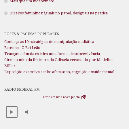
Mais que um videozinho!
Direitos femininos: iguais no papel, desiguais na prática
POSTS & PÁGINAS POPULARES
Conheça as 10 estratégias de manipulação midiática
Resenha - O Rei Leão
Tranças: além da estética uma forma de sobrevivência
Circe: o mito da feiticeira da Odisseia recontado por Madeline
Miller
Exposição excessiva a telas afeta sono, cognição e saúde mental
RÁDIO FEDERAL FM
Abrir em uma nova janela