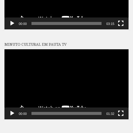
00:00
03:15
MINUTO CULTURAL EM PAUTA TV
Tocador
de
vídeo
00:00
01:32