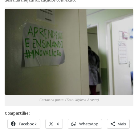
dessa luta sejam alcançados com êxito.
Cartaz na porta. (Foto: Mylena Acosta)
Compartilhe:
Facebook
X
WhatsApp
Mais