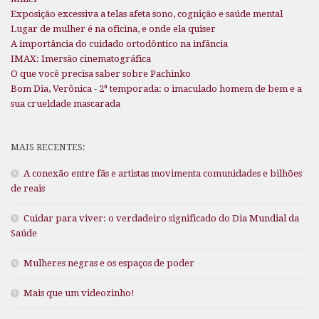
Exposição excessiva a telas afeta sono, cognição e saúde mental
Lugar de mulher é na oficina, e onde ela quiser
A importância do cuidado ortodôntico na infância
IMAX: Imersão cinematográfica
O que você precisa saber sobre Pachinko
Bom Dia, Verônica - 2ª temporada: o imaculado homem de bem e a
sua crueldade mascarada
MAIS RECENTES:
A conexão entre fãs e artistas movimenta comunidades e bilhões
de reais
Cuidar para viver: o verdadeiro significado do Dia Mundial da
Saúde
Mulheres negras e os espaços de poder
Mais que um videozinho!