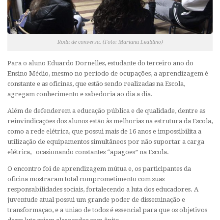
Roda de conversa. (Foto: Mariana Lealdino)
Para o aluno Eduardo Dornelles, estudante do terceiro ano do
Ensino Médio, mesmo no período de ocupações, a aprendizagem é
constante e as oficinas, que estão sendo realizadas na Escola,
agregam conhecimento e sabedoria ao dia a dia.
Além de defenderem a educação pública e de qualidade, dentre as
reinvindicações dos alunos estão às melhorias na estrutura da Escola,
como a rede elétrica, que possui mais de 16 anos e impossibilita a
utilização de equipamentos simultâneos por não suportar a carga
elétrica, ocasionando constantes “apagões” na Escola.
O encontro foi de aprendizagem mútua e, os participantes da
oficina mostraram total comprometimento com suas
responsabilidades sociais, fortalecendo a luta dos educadores. A
juventude atual possui um grande poder de disseminação e
transformação, e a união de todos é essencial para que os objetivos