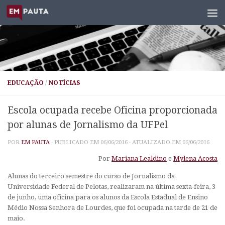
Skip to content
EDUCAÇÃO
/
NOTÍCIAS
Escola ocupada recebe Oficina proporcionada
por alunas de Jornalismo da UFPel
POR
EM PAUTA
· PUBLICADO EM
06/06/2016
· ATUALIZADO EM
06/06/2016
Por
Mariana Lealdino
e
Mylena Acosta
Alunas do terceiro semestre do curso de Jornalismo da
Universidade Federal de Pelotas, realizaram na última sexta-feira, 3
de junho, uma oficina para os alunos da Escola Estadual de Ensino
Médio Nossa Senhora de Lourdes, que foi ocupada na tarde de 21 de
maio.