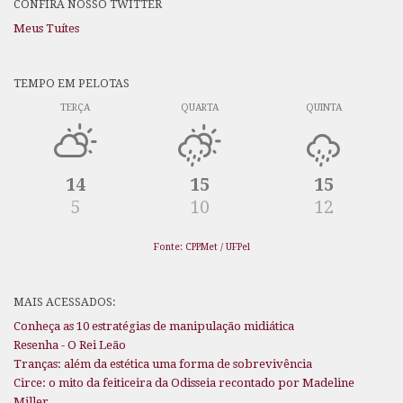
CONFIRA NOSSO TWITTER
Meus Tuítes
TEMPO EM PELOTAS
TERÇA
QUARTA
QUINTA
14
15
15
5
10
12
Fonte: CPPMet / UFPel
MAIS ACESSADOS:
Conheça as 10 estratégias de manipulação midiática
Resenha - O Rei Leão
Tranças: além da estética uma forma de sobrevivência
Circe: o mito da feiticeira da Odisseia recontado por Madeline
Miller