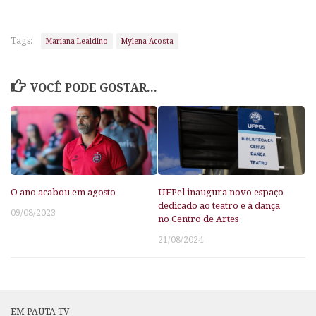
Tags:
Mariana Lealdino
Mylena Acosta
VOCÊ PODE GOSTAR...
O ano acabou em agosto
UFPel inaugura novo espaço
dedicado ao teatro e à dança
09/08/2023
no Centro de Artes
21/08/2024
EM PAUTA TV