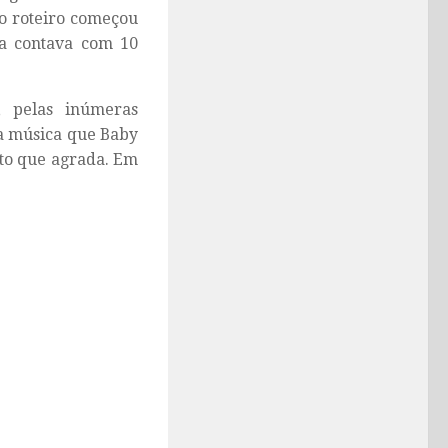
o roteiro começou
ha contava com 10
, pelas inúmeras
 a música que Baby
to que agrada. Em