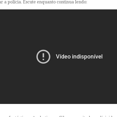
ar a polícia. Escute enquanto continua lendo: