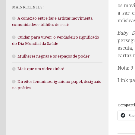
os movi
MAIS RECENTES:
a ser 
A conexão entre fãs e artistas movimenta
músicas
comunidades e bilhões de reais
Baby Dr
Cuidar para viver: o verdadeiro significado
persegu
do Dia Mundial da Saúde
escuta,
cartaz n
Mulheres negras e os espaços de poder
Nota: 9
Mais que um videozinho!
Link p
Direitos femininos: iguais no papel, desiguais
na prática
Comparti
Fac