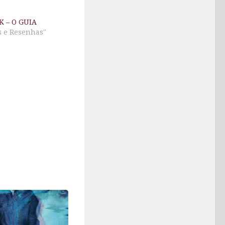
K – O GUIA
s e Resenhas"