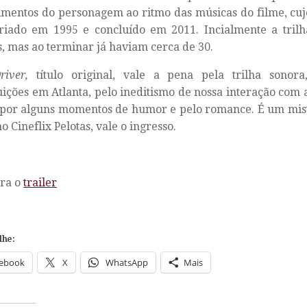
mentos do personagem ao ritmo das músicas do filme, cuj
criado em 1995 e concluído em 2011. Incialmente a tril
, mas ao terminar já haviam cerca de 30.
iver,
título original, vale a pena pela trilha sonora
ições em Atlanta, pelo ineditismo de nossa interação com
 por alguns momentos de humor e pelo romance. É um mis
o Cineflix Pelotas, vale o ingresso.
ara o
trailer
lhe:
ebook
X
WhatsApp
Mais