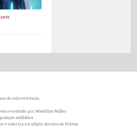
orte
orma de sobrevivência
isseia recontado por Madeline Miller
ipulação midiática
e e valoriza a tradição doceira de Pelotas