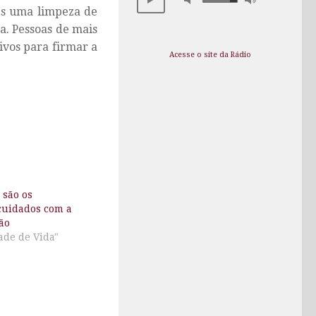
es uma limpeza de
a. Pessoas de mais
vos para firmar a
Acesse o site da Rádio
 são os
cuidados com a
ão
ade de Vida"