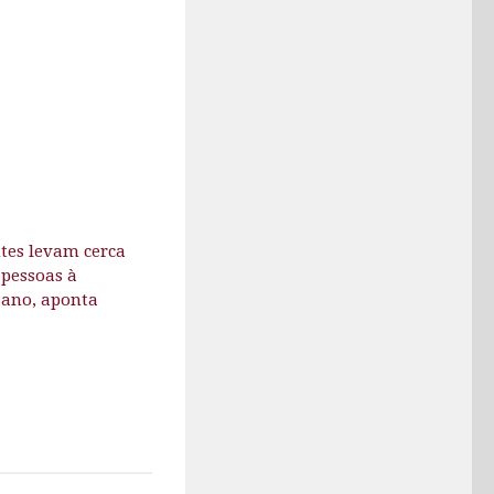
tes levam cerca
 pessoas à
 ano, aponta