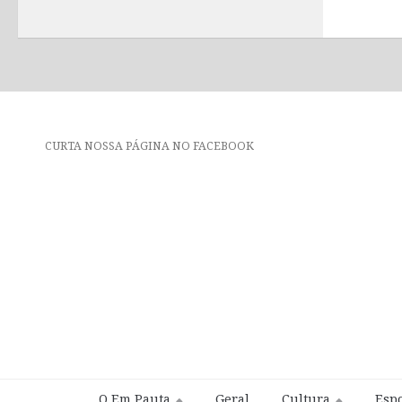
CURTA NOSSA PÁGINA NO FACEBOOK
O Em Pauta
Geral
Cultura
Espo