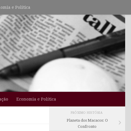
omia e Política
ação
Economia e Política
PRÓXIMO HISTÓRIA
Planeta dos Macacos: O
Confronto