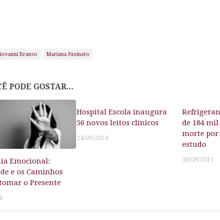
iovanni Branco
Mariana Pasinato
Ê PODE GOSTAR...
Hospital Escola inaugura
Refrigeran
56 novos leitos clínicos
de 184 mil
morte por
24/09/2014
estudo
30/08/2015
ia Emocional:
de e os Caminhos
tomar o Presente
6