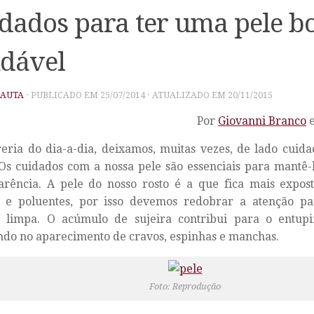
dados para ter uma pele bo
dável
PAUTA
· PUBLICADO EM
25/07/2014
· ATUALIZADO EM
20/11/2015
Por
Giovanni Branco
eria do dia-a-dia, deixamos, muitas vezes, de lado cuid
Os cuidados com a nossa pele são essenciais para mantê-
rência. A pele do nosso rosto é a que fica mais exposta
s e poluentes, por isso devemos redobrar a atenção pa
 limpa. O acúmulo de sujeira contribui para o entupi
ndo no aparecimento de cravos, espinhas e manchas.
Foto: Reprodução