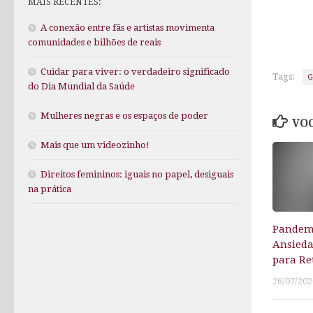
MAIS RECENTES:
A conexão entre fãs e artistas movimenta
comunidades e bilhões de reais
Cuidar para viver: o verdadeiro significado
Tags:
G
do Dia Mundial da Saúde
Mulheres negras e os espaços de poder
VOC
Mais que um videozinho!
Direitos femininos: iguais no papel, desiguais
na prática
Pandem
Ansieda
para Re
26/07/202