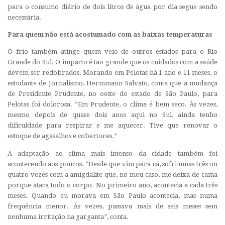
para o consumo diário de dois litros de água por dia segue sendo
necessária.
Para quem não está acostumado com as baixas temperaturas
O frio também atinge quem veio de outros estados para o Rio
Grande do Sul. O impacto é tão grande que os cuidados com a saúde
devem ser redobrados. Morando em Pelotas há 1 ano e 11 meses, o
estudante de Jornalismo, Hermmann Salvato, conta que a mudança
de Presidente Prudente, no oeste do estado de São Paulo, para
Pelotas foi dolorosa. “Em Prudente, o clima é bem seco. Às vezes,
mesmo depois de quase dois anos aqui no Sul, ainda tenho
dificuldade para respirar e me aquecer. Tive que renovar o
estoque de agasalhos e cobertores.”
A adaptação ao clima mais intenso da cidade também foi
acontecendo aos poucos. “Desde que vim para cá, sofri umas três ou
quatro vezes com a amigdalite que, no meu caso, me deixa de cama
porque ataca todo o corpo. No primeiro ano, acontecia a cada três
meses. Quando eu morava em São Paulo acontecia, mas numa
frequência menor. Às vezes, passava mais de seis meses sem
nenhuma irritação na garganta”, conta.