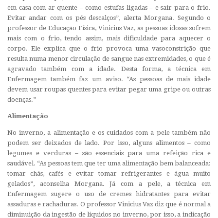
em casa com ar quente – como estufas ligadas – e sair para o frio.
Evitar andar com os pés descalços”, alerta Morgana. Segundo o
professor de Educação Física, Vinicius Vaz, as pessoas idosas sofrem
mais com o frio, tendo assim, mais dificuldade para aquecer o
corpo. Ele explica que o frio provoca uma vasoconstrição que
resulta numa menor circulação de sangue nas extremidades, o que é
agravado também com a idade. Desta forma, a técnica em
Enfermagem também faz um aviso. “As pessoas de mais idade
devem usar roupas quentes para evitar pegar uma gripe ou outras
doenças.”
Alimentação
No inverno, a alimentação e os cuidados com a pele também não
podem ser deixados de lado. Por isso, alguns alimentos – como
legumes e verduras – são essenciais para uma refeição rica e
saudável. “As pessoas tem que ter uma alimentação bem balanceada:
tomar chás, cafés e evitar tomar refrigerantes e água muito
gelados”, aconselha Morgana. Já com a pele, a técnica em
Enfermagem sugere o uso de cremes hidratantes para evitar
assaduras e rachaduras. O professor Vinicius Vaz diz que é normal a
diminuição da ingestão de líquidos no inverno, por isso, a indicação