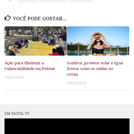
VOCÊ PODE GOSTAR...
Ação para diminuir a
Sombra, protetor solar e água
vulnerabilidade em Pelotas
fresca: como se cuidar no
verão
20/05/2026
09/02/2024
EM PAUTA TV
Tocador
de
vídeo