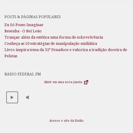
POSTS & PÁGINAS POPULARES
Eu Só Posso Imaginar
Resenha - O Rei Leão
Tranças: além da estética uma forma de sobrevivência
Conheça as 10 estratégias de manipulação midiática
Livro inspira tema da 32ª Fenadoce e valoriza a tradição doceira de
Pelotas
RÁDIO FEDERAL FM
Abrir em uma nova janela
Acesse o site da Rádio