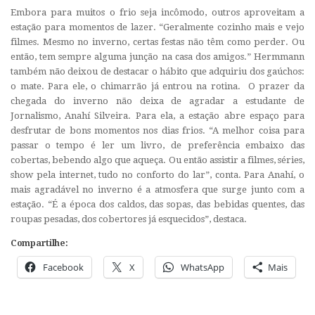
Embora para muitos o frio seja incômodo, outros aproveitam a
estação para momentos de lazer. “Geralmente cozinho mais e vejo
filmes. Mesmo no inverno, certas festas não têm como perder. Ou
então, tem sempre alguma junção na casa dos amigos.” Hermmann
também não deixou de destacar o hábito que adquiriu dos gaúchos:
o mate. Para ele, o chimarrão já entrou na rotina. O prazer da
chegada do inverno não deixa de agradar a estudante de
Jornalismo, Anahí Silveira. Para ela, a estação abre espaço para
desfrutar de bons momentos nos dias frios. “A melhor coisa para
passar o tempo é ler um livro, de preferência embaixo das
cobertas, bebendo algo que aqueça. Ou então assistir a filmes, séries,
show pela internet, tudo no conforto do lar”, conta. Para Anahí, o
mais agradável no inverno é a atmosfera que surge junto com a
estação. “É a época dos caldos, das sopas, das bebidas quentes, das
roupas pesadas, dos cobertores já esquecidos”, destaca.
Compartilhe:
Facebook
X
WhatsApp
Mais