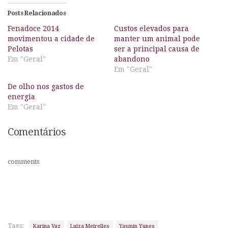
Posts Relacionados
Fenadoce 2014
Custos elevados para
movimentou a cidade de
manter um animal pode
Pelotas
ser a principal causa de
Em "Geral"
abandono
Em "Geral"
De olho nos gastos de
energia
Em "Geral"
Comentários
comments
Tags:
Karina Vaz
Luiza Meirelles
Yasmin Yunes