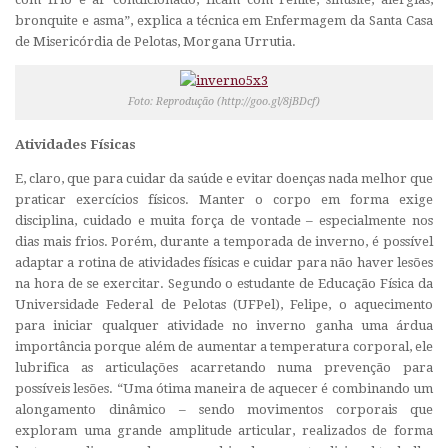
bronquite e asma”, explica a técnica em Enfermagem da Santa Casa
de Misericórdia de Pelotas, Morgana Urrutia.
Foto: Reprodução (http://goo.gl/8jBDcf)
Atividades Físicas
E, claro, que para cuidar da saúde e evitar doenças nada melhor que
praticar exercícios físicos. Manter o corpo em forma exige
disciplina, cuidado e muita força de vontade – especialmente nos
dias mais frios. Porém, durante a temporada de inverno, é possível
adaptar a rotina de atividades físicas e cuidar para não haver lesões
na hora de se exercitar. Segundo o estudante de Educação Física da
Universidade Federal de Pelotas (UFPel), Felipe, o aquecimento
para iniciar qualquer atividade no inverno ganha uma árdua
importância porque além de aumentar a temperatura corporal, ele
lubrifica as articulações acarretando numa prevenção para
possíveis lesões. “Uma ótima maneira de aquecer é combinando um
alongamento dinâmico – sendo movimentos corporais que
exploram uma grande amplitude articular, realizados de forma