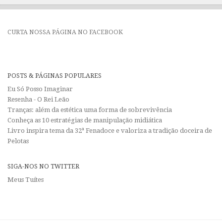
CURTA NOSSA PÁGINA NO FACEBOOK
POSTS & PÁGINAS POPULARES
Eu Só Posso Imaginar
Resenha - O Rei Leão
Tranças: além da estética uma forma de sobrevivência
Conheça as 10 estratégias de manipulação midiática
Livro inspira tema da 32ª Fenadoce e valoriza a tradição doceira de
Pelotas
SIGA-NOS NO TWITTER
Meus Tuítes