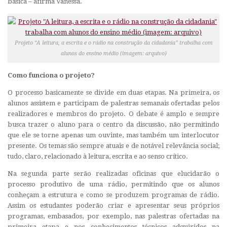
básica – afirma Vanessa.
Projeto “A leitura, a escrita e o rádio na construção da cidadania” trabalha com
alunos do ensino médio (imagem: arquivo)
Como funciona o projeto?
O processo basicamente se divide em duas etapas. Na primeira, os
alunos assistem e participam de palestras semanais ofertadas pelos
realizadores e membros do projeto. O debate é amplo e sempre
busca trazer o aluno para o centro da discussão, não permitindo
que ele se torne apenas um ouvinte, mas também um interlocutor
presente. Os temas são sempre atuais e de notável relevância social;
tudo, claro, relacionado à leitura, escrita e ao senso crítico.
Na segunda parte serão realizadas oficinas que elucidarão o
processo produtivo de uma rádio, permitindo que os alunos
conheçam a estrutura e como se produzem programas de rádio.
Assim os estudantes poderão criar e apresentar seus próprios
programas, embasados, por exemplo, nas palestras ofertadas na
primeira etapa e nos conhecimentos técnicos adquiridos na