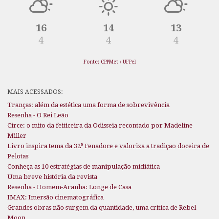
16
14
13
4
4
4
Fonte: CPPMet / UFPel
MAIS ACESSADOS:
Tranças: além da estética uma forma de sobrevivência
Resenha - O Rei Leão
Circe: o mito da feiticeira da Odisseia recontado por Madeline
Miller
Livro inspira tema da 32ª Fenadoce e valoriza a tradição doceira de
Pelotas
Conheça as 10 estratégias de manipulação midiática
Uma breve história da revista
Resenha - Homem-Aranha: Longe de Casa
IMAX: Imersão cinematográfica
Grandes obras não surgem da quantidade, uma crítica de Rebel
Moon