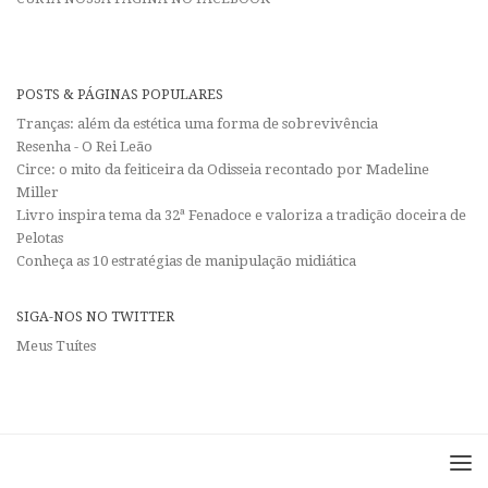
POSTS & PÁGINAS POPULARES
Tranças: além da estética uma forma de sobrevivência
Resenha - O Rei Leão
Circe: o mito da feiticeira da Odisseia recontado por Madeline
Miller
Livro inspira tema da 32ª Fenadoce e valoriza a tradição doceira de
Pelotas
Conheça as 10 estratégias de manipulação midiática
SIGA-NOS NO TWITTER
Meus Tuítes