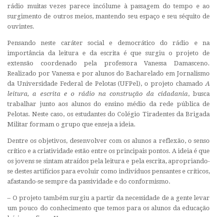
rádio muitas vezes parece incólume à passagem do tempo e ao
surgimento de outros meios, mantendo seu espaço e seu séquito de
ouvintes.
Pensando neste caráter social e democrático do rádio e na
importância da leitura e da escrita é que surgiu o projeto de
extensão coordenado pela professora Vanessa Damasceno.
Realizado por Vanessa e por alunos do Bacharelado em Jornalismo
da Universidade Federal de Pelotas (UFPel), o projeto chamado
A
leitura, a escrita e o rádio na construção da cidadania
,
busca
trabalhar junto aos alunos do ensino médio da rede pública de
Pelotas. Neste caso, os estudantes do Colégio Tiradentes da Brigada
Militar formam o grupo que enseja a ideia.
Dentre os objetivos, desenvolver com os alunos a reflexão, o senso
crítico e a criatividade estão entre os principais pontos. A ideia é que
os jovens se sintam atraídos pela leitura e pela escrita, apropriando-
se destes artifícios para evoluir como indivíduos pensantes e críticos,
afastando-se sempre da passividade e do conformismo.
– O projeto também surgiu a partir da necessidade de a gente levar
um pouco do conhecimento que temos para os alunos da educação