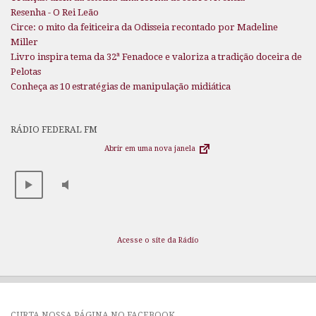
Resenha - O Rei Leão
Circe: o mito da feiticeira da Odisseia recontado por Madeline
Miller
Livro inspira tema da 32ª Fenadoce e valoriza a tradição doceira de
Pelotas
Conheça as 10 estratégias de manipulação midiática
RÁDIO FEDERAL FM
Abrir em uma nova janela
Acesse o site da Rádio
CURTA NOSSA PÁGINA NO FACEBOOK