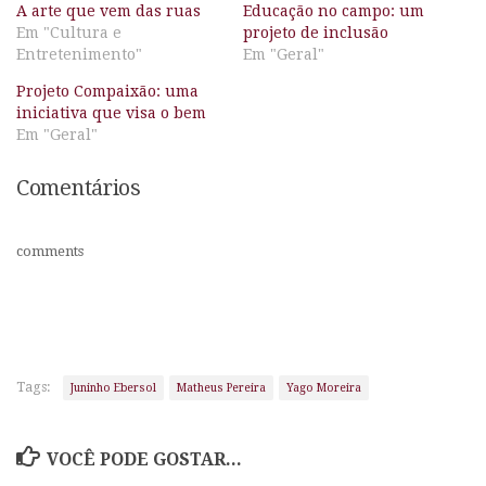
A arte que vem das ruas
Educação no campo: um
Em "Cultura e
projeto de inclusão
Entretenimento"
Em "Geral"
Projeto Compaixão: uma
iniciativa que visa o bem
Em "Geral"
Comentários
comments
Tags:
Juninho Ebersol
Matheus Pereira
Yago Moreira
VOCÊ PODE GOSTAR...