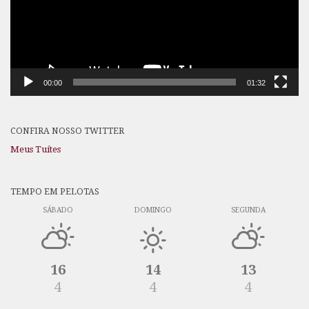
00:00
01:32
CONFIRA NOSSO TWITTER
Meus Tuítes
TEMPO EM PELOTAS
SÁBADO
DOMINGO
SEGUNDA
16
14
13
4
4
4