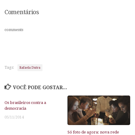
Comentários
comments
Tags:
Rafaela Dutra
VOCÊ PODE GOSTAR...
Os brasileiros contra a
democracia
05/11/2014
Só foto de agora: nova rede