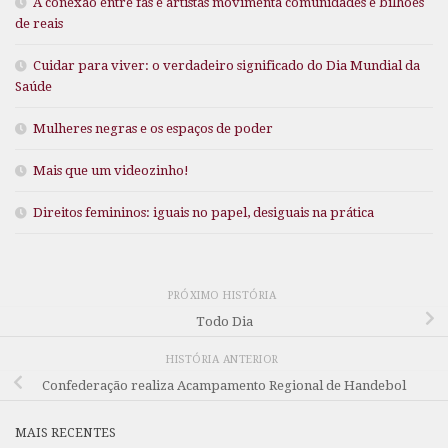
A conexão entre fãs e artistas movimenta comunidades e bilhões
de reais
Cuidar para viver: o verdadeiro significado do Dia Mundial da
Saúde
Mulheres negras e os espaços de poder
Mais que um videozinho!
Direitos femininos: iguais no papel, desiguais na prática
PRÓXIMO HISTÓRIA
Todo Dia
HISTÓRIA ANTERIOR
Confederação realiza Acampamento Regional de Handebol
MAIS RECENTES