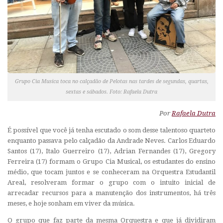
Grupo Cia Musica toca no calçadão de Pelotas nas tardes de segundas, quartas,
sextas e sábados. Foto: Rafaela Dutra
Por
Rafaela Dutra
É possível que você já tenha escutado o som desse talentoso quarteto
enquanto passava pelo calçadão da Andrade Neves. Carlos Eduardo
Santos (17), Italo Guerreiro (17), Adrian Fernandes (17), Gregory
Ferreira (17) formam o Grupo Cia Musical, os estudantes do ensino
médio, que tocam juntos e se conheceram na Orquestra Estudantil
Areal, resolveram formar o grupo com o intuito inicial de
arrecadar recursos para a manutenção dos instrumentos, há três
meses, e hoje sonham em viver da música.
O grupo que faz parte da mesma Orquestra e que já dividiram