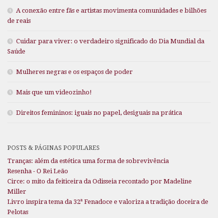
A conexão entre fãs e artistas movimenta comunidades e bilhões
de reais
Cuidar para viver: o verdadeiro significado do Dia Mundial da
Saúde
Mulheres negras e os espaços de poder
Mais que um videozinho!
Direitos femininos: iguais no papel, desiguais na prática
POSTS & PÁGINAS POPULARES
Tranças: além da estética uma forma de sobrevivência
Resenha - O Rei Leão
Circe: o mito da feiticeira da Odisseia recontado por Madeline
Miller
Livro inspira tema da 32ª Fenadoce e valoriza a tradição doceira de
Pelotas