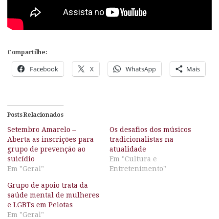
Compartilhe:
Facebook
X
WhatsApp
Mais
Posts Relacionados
Setembro Amarelo –
Os desafios dos músicos
Aberta as inscrições para
tradicionalistas na
grupo de prevenção ao
atualidade
suicídio
Em "Cultura e
Em "Geral"
Entretenimento"
Grupo de apoio trata da
saúde mental de mulheres
e LGBTs em Pelotas
Em "Geral"