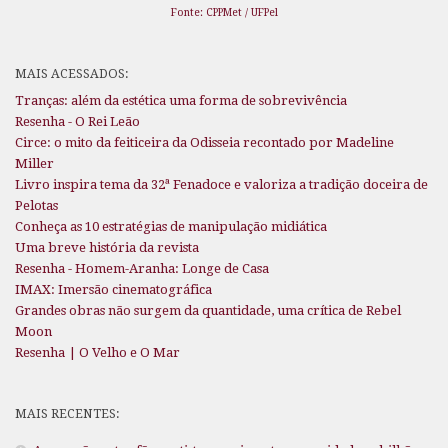
Fonte: CPPMet / UFPel
MAIS ACESSADOS:
Tranças: além da estética uma forma de sobrevivência
Resenha - O Rei Leão
Circe: o mito da feiticeira da Odisseia recontado por Madeline
Miller
Livro inspira tema da 32ª Fenadoce e valoriza a tradição doceira de
Pelotas
Conheça as 10 estratégias de manipulação midiática
Uma breve história da revista
Resenha - Homem-Aranha: Longe de Casa
IMAX: Imersão cinematográfica
Grandes obras não surgem da quantidade, uma crítica de Rebel
Moon
Resenha | O Velho e O Mar
MAIS RECENTES: