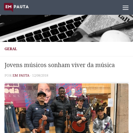
Skip to content
GERAL
Jovens músicos sonham viver da música
POR
EM PAUTA
·
12/08/2018