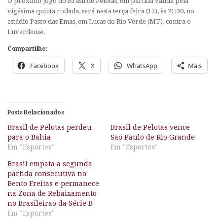
O próximo jogo do Brasil de Pelotas, em partida válida pela
vigésima quinta rodada, será nesta terça feira (13), às 21:30, no
estádio Passo das Emas, em Lucas do Rio Verde (MT), contra o
Luverdense.
Compartilhe:
Facebook
X
WhatsApp
Mais
Posts Relacionados
Brasil de Pelotas perdeu
Brasil de Pelotas vence
para o Bahia
São Paulo de Rio Grande
Em "Esportes"
Em "Esportes"
Brasil empata a segunda
partida consecutiva no
Bento Freitas e permanece
na Zona de Rebaixamento
no Brasileirão da Série B
Em "Esportes"