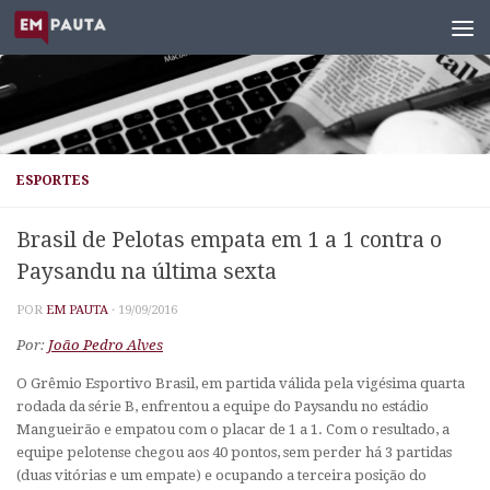
Skip to content
ESPORTES
Brasil de Pelotas empata em 1 a 1 contra o
Paysandu na última sexta
POR
EM PAUTA
·
19/09/2016
Por:
João Pedro Alves
O Grêmio Esportivo Brasil, em partida válida pela vigésima quarta
rodada da série B, enfrentou a equipe do Paysandu no estádio
Mangueirão e empatou com o placar de 1 a 1. Com o resultado, a
equipe pelotense chegou aos 40 pontos, sem perder há 3 partidas
(duas vitórias e um empate) e ocupando a terceira posição do