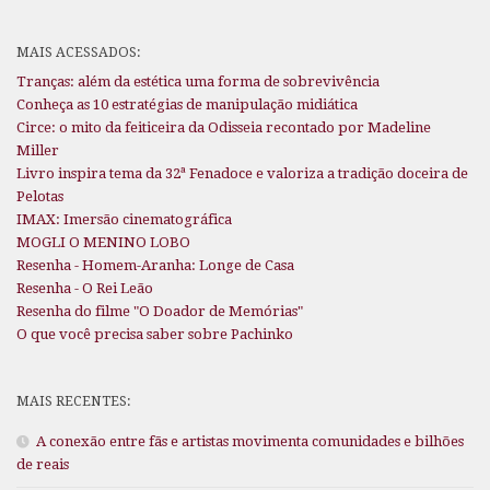
MAIS ACESSADOS:
Tranças: além da estética uma forma de sobrevivência
Conheça as 10 estratégias de manipulação midiática
Circe: o mito da feiticeira da Odisseia recontado por Madeline
Miller
Livro inspira tema da 32ª Fenadoce e valoriza a tradição doceira de
Pelotas
IMAX: Imersão cinematográfica
MOGLI O MENINO LOBO
Resenha - Homem-Aranha: Longe de Casa
Resenha - O Rei Leão
Resenha do filme "O Doador de Memórias"
O que você precisa saber sobre Pachinko
MAIS RECENTES:
A conexão entre fãs e artistas movimenta comunidades e bilhões
de reais