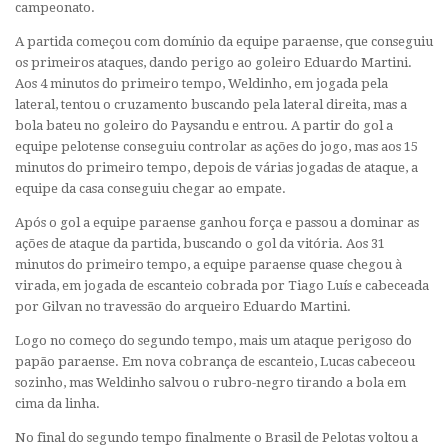
campeonato.
A partida começou com domínio da equipe paraense, que conseguiu
os primeiros ataques, dando perigo ao goleiro Eduardo Martini.
Aos 4 minutos do primeiro tempo, Weldinho, em jogada pela
lateral, tentou o cruzamento buscando pela lateral direita, mas a
bola bateu no goleiro do Paysandu e entrou. A partir do gol a
equipe pelotense conseguiu controlar as ações do jogo, mas aos 15
minutos do primeiro tempo, depois de várias jogadas de ataque, a
equipe da casa conseguiu chegar ao empate.
Após o gol a equipe paraense ganhou força e passou a dominar as
ações de ataque da partida, buscando o gol da vitória. Aos 31
minutos do primeiro tempo, a equipe paraense quase chegou à
virada, em jogada de escanteio cobrada por Tiago Luís e cabeceada
por Gilvan no travessão do arqueiro Eduardo Martini.
Logo no começo do segundo tempo, mais um ataque perigoso do
papão paraense. Em nova cobrança de escanteio, Lucas cabeceou
sozinho, mas Weldinho salvou o rubro-negro tirando a bola em
cima da linha.
No final do segundo tempo finalmente o Brasil de Pelotas voltou a