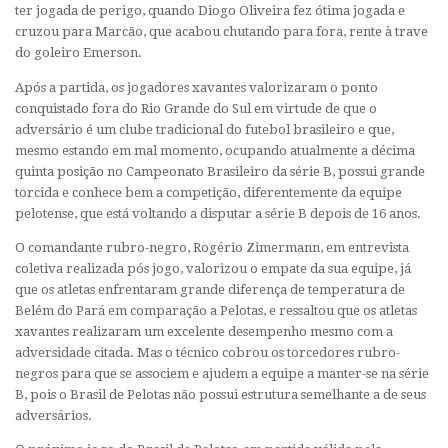
ter jogada de perigo, quando Diogo Oliveira fez ótima jogada e
cruzou para Marcão, que acabou chutando para fora, rente à trave
do goleiro Emerson.
Após a partida, os jogadores xavantes valorizaram o ponto
conquistado fora do Rio Grande do Sul em virtude de que o
adversário é um clube tradicional do futebol brasileiro e que,
mesmo estando em mal momento, ocupando atualmente a décima
quinta posição no Campeonato Brasileiro da série B, possui grande
torcida e conhece bem a competição, diferentemente da equipe
pelotense, que está voltando a disputar a série B depois de 16 anos.
O comandante rubro-negro, Rogério Zimermann, em entrevista
coletiva realizada pós jogo, valorizou o empate da sua equipe, já
que os atletas enfrentaram grande diferença de temperatura de
Belém do Pará em comparação a Pelotas, e ressaltou que os atletas
xavantes realizaram um excelente desempenho mesmo com a
adversidade citada. Mas o técnico cobrou os torcedores rubro-
negros para que se associem e ajudem a equipe a manter-se na série
B, pois o Brasil de Pelotas não possui estrutura semelhante a de seus
adversários.