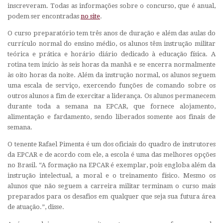
inscreveram. Todas as informações sobre o concurso, que é anual,
podem ser encontradas
no site
.
O curso preparatório tem três anos de duração e além das aulas do
currículo normal do ensino médio, os alunos têm instrução militar
teórica e prática e horário diário dedicado à educação física. A
rotina tem início às seis horas da manhã e se encerra normalmente
às oito horas da noite. Além da instrução normal, os alunos seguem
uma escala de serviço, exercendo funções de comando sobre os
outros alunos a fim de exercitar a liderança. Os alunos permanecem
durante toda a semana na EPCAR, que fornece alojamento,
alimentação e fardamento, sendo liberados somente aos finais de
semana.
O tenente Rafael Pimenta é um dos oficiais do quadro de instrutores
da EPCAR e de acordo com ele, a escola é uma das melhores opções
no Brasil. “A formação na EPCAR é exemplar, pois engloba além da
instrução intelectual, a moral e o treinamento físico. Mesmo os
alunos que não seguem a carreira militar terminam o curso mais
preparados para os desafios em qualquer que seja sua futura área
de atuação.”, disse.