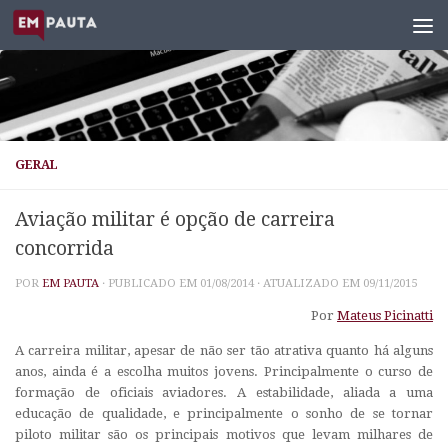
Skip to content
GERAL
Aviação militar é opção de carreira
concorrida
POR
EM PAUTA
· PUBLICADO EM
01/08/2014
· ATUALIZADO EM
09/11/2015
Por
Mateus Picinatti
A carreira militar, apesar de não ser tão atrativa quanto há alguns
anos, ainda é a escolha muitos jovens. Principalmente o curso de
formação de oficiais aviadores. A estabilidade, aliada a uma
educação de qualidade, e principalmente o sonho de se tornar
piloto militar são os principais motivos que levam milhares de