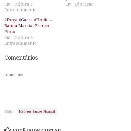
Em "Cultura e
Em "Educação"
Entretenimento"
#Força #Garra #União –
Banda Marcial França
Pinto
Em "Cultura e
Entretenimento"
Comentários
comments
Tags:
Matheus Santos Picinatti
VOCÊ PODE GOSTAR...