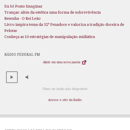
Eu Só Posso Imaginar
Tranças: além da estética uma forma de sobrevivência
Resenha - O Rei Leão
Livro inspira tema da 32ª Fenadoce e valoriza a tradição doceira de
Pelotas
Conheça as 10 estratégias de manipulação midiática
RÁDIO FEDERAL FM
Abrir em uma nova janela
Fluxo de áudio não disponível
Acesse o site da Rádio