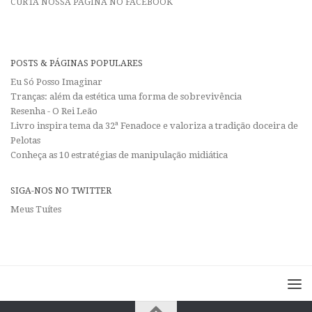
CURTA NOSSA PÁGINA NO FACEBOOK
POSTS & PÁGINAS POPULARES
Eu Só Posso Imaginar
Tranças: além da estética uma forma de sobrevivência
Resenha - O Rei Leão
Livro inspira tema da 32ª Fenadoce e valoriza a tradição doceira de
Pelotas
Conheça as 10 estratégias de manipulação midiática
SIGA-NOS NO TWITTER
Meus Tuítes