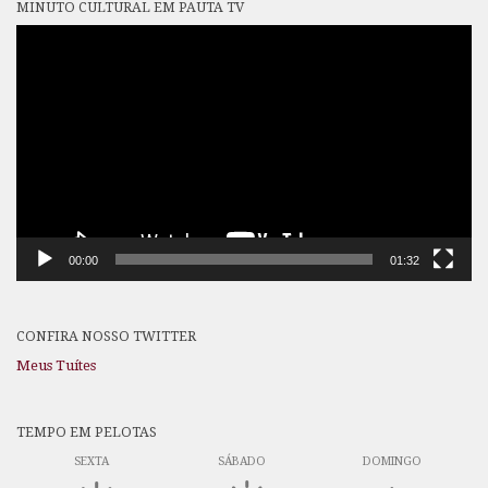
MINUTO CULTURAL EM PAUTA TV
Tocador
de
vídeo
00:00
01:32
CONFIRA NOSSO TWITTER
Meus Tuítes
TEMPO EM PELOTAS
SEXTA
SÁBADO
DOMINGO