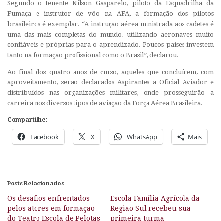
Segundo o tenente Nilson Gasparelo, piloto da Esquadrilha da
Fumaça e instrutor de vôo na AFA, a formação dos pilotos
brasileiros é exemplar. “A instrução aérea ministrada aos cadetes é
uma das mais completas do mundo, utilizando aeronaves muito
confiáveis e próprias para o aprendizado. Poucos países investem
tanto na formação profissional como o Brasil”, declarou.
Ao final dos quatro anos de curso, aqueles que concluírem, com
aproveitamento, serão declarados Aspirantes a Oficial Aviador e
distribuídos nas organizações militares, onde prosseguirão a
carreira nos diversos tipos de aviação da Força Aérea Brasileira.
Compartilhe:
Facebook
X
WhatsApp
Mais
Posts Relacionados
Os desafios enfrentados
Escola Família Agrícola da
pelos atores em formação
Região Sul recebeu sua
do Teatro Escola de Pelotas
primeira turma