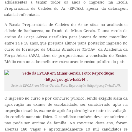
adolescentes a tentar todos os anos o ingresso na Escola
Preparatória de Cadetes do Ar (EPCAR), apesar da defasagem
salarial enfrentada.
A Escola Preparatória de Cadetes do Ar se situa na acolhedora
cidade de Barbacena, no Estado de Minas Gerais. É uma escola de
ensino da Força Aérea Brasileira para jovens do sexo masculino
entre 14 e 18 anos, que prepara alunos para posterior ingresso no
curso de formação de Oficiais Aviadores (CFOAv) da Academia da
Força Aérea (AFA), além de proporcionar a conclusão do Ensino
Médio com uma das melhores estruturas de ensino público do país.
Sede da EPCAR em Minas Gerais. Foto: Reprodução (http://goo.gl/whaEvN).
O ingresso no curso é por concurso público, sendo exigido além da
aprovação no exame de escolaridade, ser considerado apto na
inspeção de saúde, exame de aptidão psicológica e teste de avaliação
do condicionamento físico. O candidato também deve ser solteiro e
não pode ser arrimo de família. No concurso deste ano, foram
abertas 180 vagas e aproximadamente 10 mil candidatos se