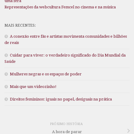
uma fera
Representações da webcultura Femcel no cinema e na música
MAIS RECENTES:
A conexão entre fãs e artistas movimenta comunidades e bilhões
de reais
Cuidar para viver: o verdadeiro significado do Dia Mundial da
Saúde
Mulheres negras e os espaços de poder
Mais que um videozinho!
Direitos femininos: iguais no papel, desiguais na prática
PRÓXIMO HISTÓRIA
A hora de parar