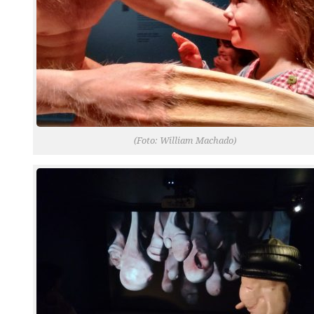
(Foto: William Machado)