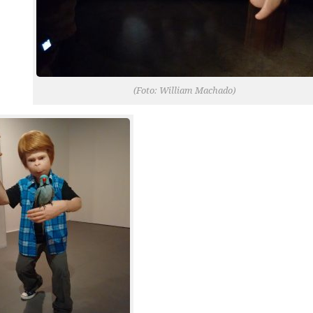
(Foto: William Machado)