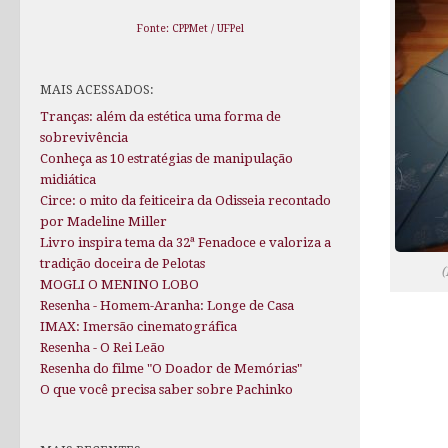
Fonte: CPPMet / UFPel
MAIS ACESSADOS:
Tranças: além da estética uma forma de
sobrevivência
Conheça as 10 estratégias de manipulação
midiática
Circe: o mito da feiticeira da Odisseia recontado
por Madeline Miller
Livro inspira tema da 32ª Fenadoce e valoriza a
tradição doceira de Pelotas
(
MOGLI O MENINO LOBO
Resenha - Homem-Aranha: Longe de Casa
IMAX: Imersão cinematográfica
Resenha - O Rei Leão
Resenha do filme "O Doador de Memórias"
O que você precisa saber sobre Pachinko