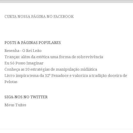
CURTA NOSSA PÁGINA NO FACEBOOK
POSTS & PÁGINAS POPULARES
Resenha - O Rei Leão
Tranças: além da estética uma forma de sobrevivência
Eu Só Posso Imaginar
Conheça as 10 estratégias de manipulação midiática
Livro inspira tema da 32ª Fenadoce e valoriza a tradição doceira de
Pelotas
SIGA-NOS NO TWITTER
Meus Tuítes