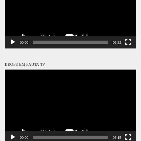
00:00
06:22
DROPS EM PAUTA TV
Tocador
de
vídeo
00:00
03:15