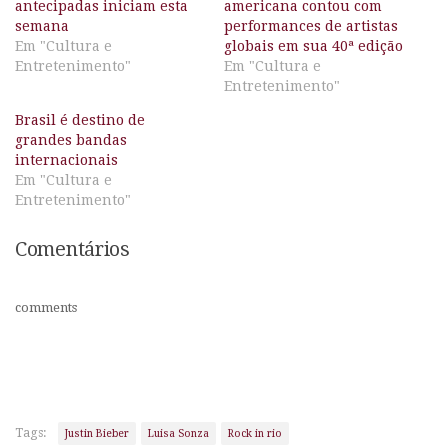
antecipadas iniciam esta
americana contou com
semana
performances de artistas
Em "Cultura e
globais em sua 40ª edição
Entretenimento"
Em "Cultura e
Entretenimento"
Brasil é destino de
grandes bandas
internacionais
Em "Cultura e
Entretenimento"
Comentários
comments
Tags:
Justin Bieber
Luisa Sonza
Rock in rio