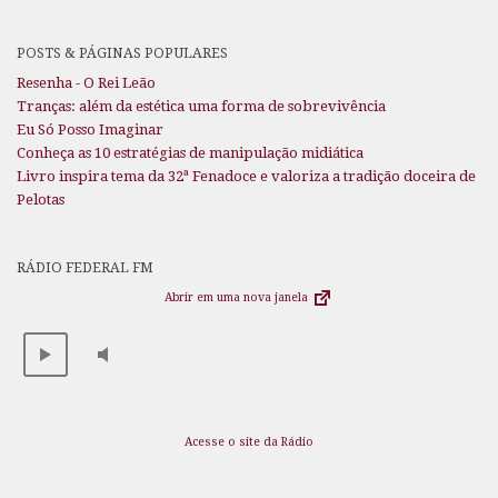
POSTS & PÁGINAS POPULARES
Resenha - O Rei Leão
Tranças: além da estética uma forma de sobrevivência
Eu Só Posso Imaginar
Conheça as 10 estratégias de manipulação midiática
Livro inspira tema da 32ª Fenadoce e valoriza a tradição doceira de
Pelotas
RÁDIO FEDERAL FM
Abrir em uma nova janela
Acesse o site da Rádio