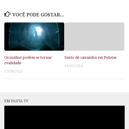
VOCÊ PODE GOSTAR...
Os sonhos podem se tornar
Surto de caxumba em Pelotas
realidade
16/05/2016
17/08/2022
EM PAUTA TV
Tocador
de
vídeo