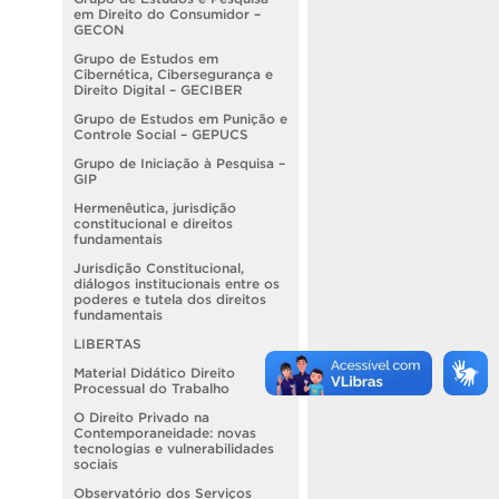
em Direito do Consumidor –
GECON
Grupo de Estudos em
Cibernética, Cibersegurança e
Direito Digital – GECIBER
Grupo de Estudos em Punição e
Controle Social – GEPUCS
Grupo de Iniciação à Pesquisa –
GIP
Hermenêutica, jurisdição
constitucional e direitos
fundamentais
Jurisdição Constitucional,
diálogos institucionais entre os
poderes e tutela dos direitos
fundamentais
LIBERTAS
Material Didático Direito
Processual do Trabalho
O Direito Privado na
Contemporaneidade: novas
tecnologias e vulnerabilidades
sociais
Observatório dos Serviços