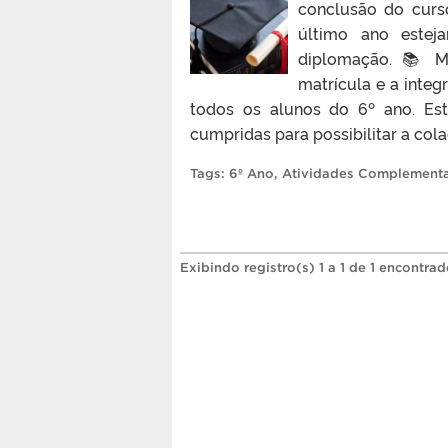
conclusão do curs
último ano estej
diplomação. 📚 M
matrícula e a inte
todos os alunos do 6º ano. Est
cumpridas para possibilitar a colaç
Tags:
6º Ano
,
Atividades Complement
Exibindo registro(s) 1 a 1 de 1 encontrad