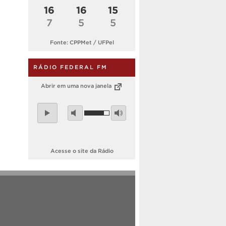
16
16
15
7
5
5
Fonte: CPPMet / UFPel
RÁDIO FEDERAL FM
Abrir em uma nova janela
Acesse o site da Rádio