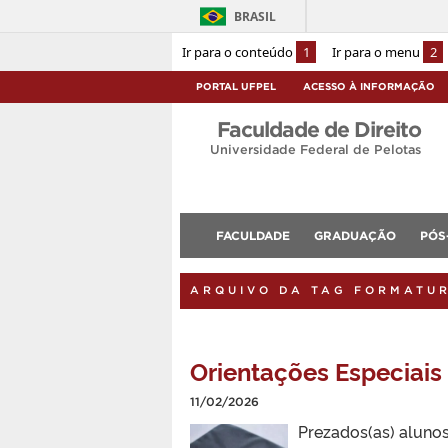
BRASIL
Ir para o conteúdo
1
Ir para o menu
2
PORTAL UFPEL
ACESSO À INFORMAÇÃO
Faculdade de Direito
Universidade Federal de Pelotas
FACULDADE
GRADUAÇÃO
PÓS
ARQUIVO DA TAG FORMATU
Orientações Especiais
11/02/2026
Prezados(as) alunos