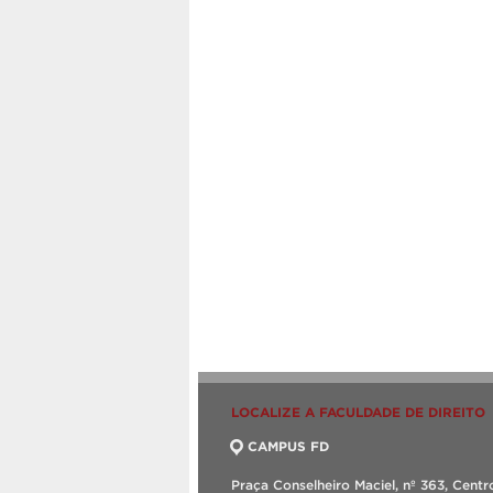
LOCALIZE A FACULDADE DE DIREITO
CAMPUS FD
Praça Conselheiro Maciel, nº 363, Centr