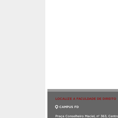
LOCALIZE A FACULDADE DE DIREITO
CAMPUS FD
Praça Conselheiro Maciel, nº 363, Centr