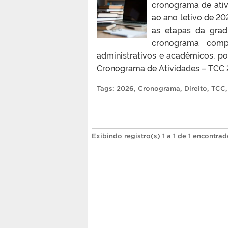
cronograma de ativ
ao ano letivo de 2
as etapas da grad
cronograma comp
administrativos e acadêmicos, po
Cronograma de Atividades – TCC 2
Tags:
2026
,
Cronograma
,
Direito
,
TCC
Exibindo registro(s) 1 a 1 de 1 encontrad