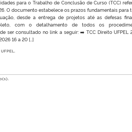
idades para o Trabalho de Conclusão de Curso (TCC) refe
026. O documento estabelece os prazos fundamentais para 
uação, desde a entrega de projetos até as defesas fina
leto, com o detalhamento de todos os procedime
de ser consultado no link a seguir: ➡️ TCC Direito UFPEL 
026 16 a 20 […]
,
UFPEL
.
o(s).