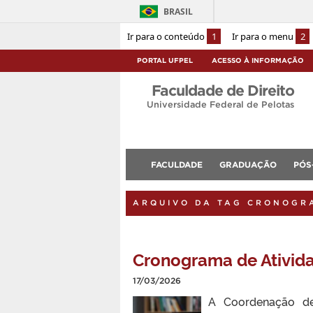
BRASIL
Ir para o conteúdo
1
Ir para o menu
2
PORTAL UFPEL
ACESSO À INFORMAÇÃO
Faculdade de Direito
Universidade Federal de Pelotas
FACULDADE
GRADUAÇÃO
PÓS
ARQUIVO DA TAG CRONOGR
Cronograma de Ativid
17/03/2026
A Coordenação de