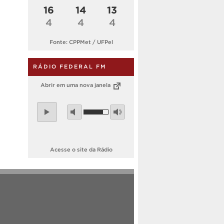
16
14
13
4
4
4
Fonte: CPPMet / UFPel
RÁDIO FEDERAL FM
Abrir em uma nova janela
Acesse o site da Rádio