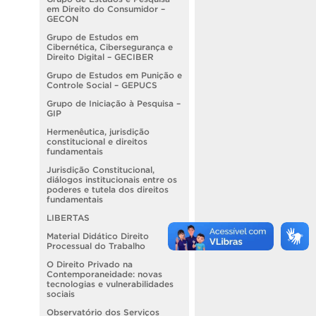
em Direito do Consumidor –
GECON
Grupo de Estudos em
Cibernética, Cibersegurança e
Direito Digital – GECIBER
Grupo de Estudos em Punição e
Controle Social – GEPUCS
Grupo de Iniciação à Pesquisa –
GIP
Hermenêutica, jurisdição
constitucional e direitos
fundamentais
Jurisdição Constitucional,
diálogos institucionais entre os
poderes e tutela dos direitos
fundamentais
LIBERTAS
Material Didático Direito
Processual do Trabalho
O Direito Privado na
Contemporaneidade: novas
tecnologias e vulnerabilidades
sociais
Observatório dos Serviços