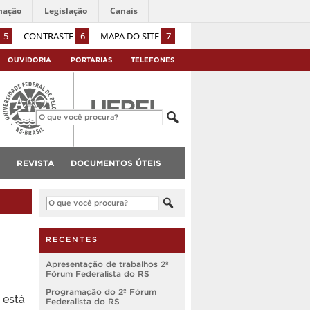
mação
Legislação
Canais
5
CONTRASTE
6
MAPA DO SITE
7
OUVIDORIA
PORTARIAS
TELEFONES
REVISTA
DOCUMENTOS ÚTEIS
RECENTES
Apresentação de trabalhos 2º
Fórum Federalista do RS
Programação do 2º Fórum
 está
Federalista do RS