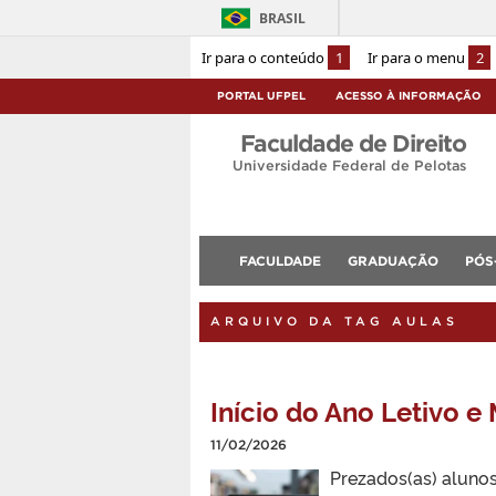
BRASIL
Ir para o conteúdo
1
Ir para o menu
2
PORTAL UFPEL
ACESSO À INFORMAÇÃO
Faculdade de Direito
Universidade Federal de Pelotas
FACULDADE
GRADUAÇÃO
PÓS
ARQUIVO DA TAG AULAS
Início do Ano Letivo e
11/02/2026
Prezados(as) alunos