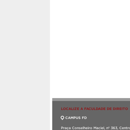
LOCALIZE A FACULDADE DE DIREITO
CAMPUS FD
Praça Conselheiro Maciel, nº 363, Centr