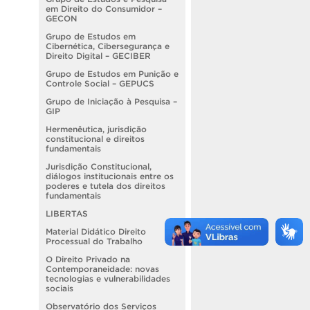
em Direito do Consumidor –
GECON
Grupo de Estudos em
Cibernética, Cibersegurança e
Direito Digital – GECIBER
Grupo de Estudos em Punição e
Controle Social – GEPUCS
Grupo de Iniciação à Pesquisa –
GIP
Hermenêutica, jurisdição
constitucional e direitos
fundamentais
Jurisdição Constitucional,
diálogos institucionais entre os
poderes e tutela dos direitos
fundamentais
LIBERTAS
Material Didático Direito
Processual do Trabalho
O Direito Privado na
Contemporaneidade: novas
tecnologias e vulnerabilidades
sociais
Observatório dos Serviços