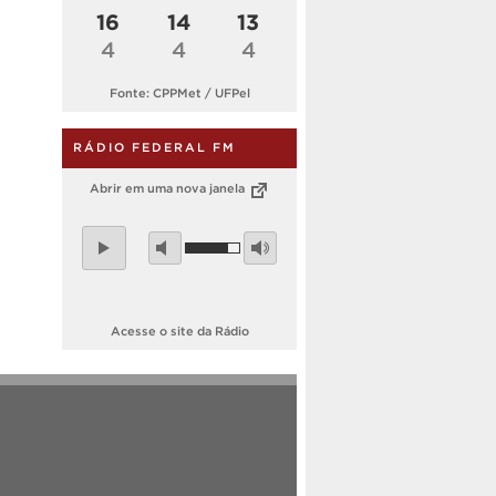
16
14
13
4
4
4
Fonte: CPPMet / UFPel
RÁDIO FEDERAL FM
Abrir em uma nova janela
Acesse o site da Rádio