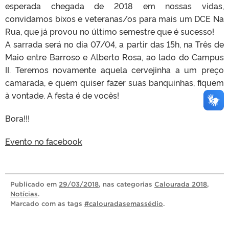
esperada chegada de 2018 em nossas vidas,
convidamos bixos e veteranas/os para mais um DCE Na
Rua, que já provou no último semestre que é sucesso!
A sarrada será no dia 07/04, a partir das 15h, na Três de
Maio entre Barroso e Alberto Rosa, ao lado do Campus
II. Teremos novamente aquela cervejinha a um preço
camarada, e quem quiser fazer suas banquinhas, fiquem
à vontade. A festa é de vocês!
Bora!!!
Evento no facebook
Publicado
em
29/03/2018
, nas categorias
Calourada 2018
,
Notícias
.
Marcado com as tags
#calouradasemassédio
.