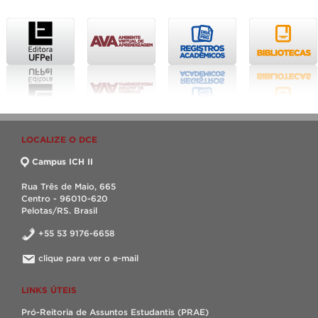
LOCALIZE O DCE
Campus ICH II
Rua Três de Maio, 665
Centro - 96010-620
Pelotas/RS. Brasil
+55 53 9176-6658
clique para ver o e-mail
LINKS ÚTEIS
Pró-Reitoria de Assuntos Estudantis (PRAE)