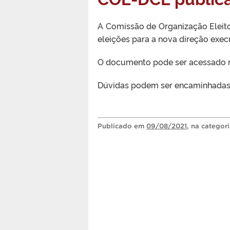
A Comissão de Organização Eleitor
eleições para a nova direção exec
O documento pode ser acessado no 
Dúvidas podem ser encaminhadas
Publicado
em
09/08/2021
, na categor