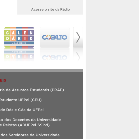
Acesse o site da Rádio
EIS
ria de Assuntos Estudantis (PRAE)
Estudante UFPel (CEU)
 de DAs e CAs da UFPel
ão dos Docentes da Universidade
e Pelotas (ADUFPel-SSind)
 dos Servidores da Universidade