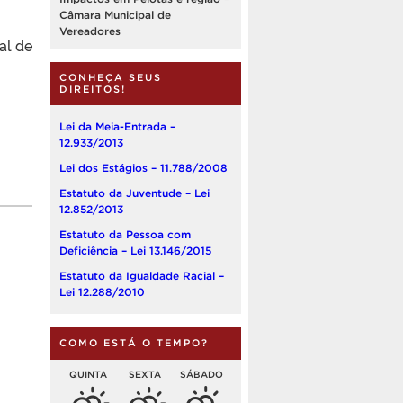
Câmara Municipal de
Vereadores
al de
CONHEÇA SEUS
DIREITOS!
Lei da Meia-Entrada –
12.933/2013
Lei dos Estágios – 11.788/2008
Estatuto da Juventude – Lei
12.852/2013
Estatuto da Pessoa com
Deficiência – Lei 13.146/2015
Estatuto da Igualdade Racial –
Lei 12.288/2010
COMO ESTÁ O TEMPO?
QUINTA
SEXTA
SÁBADO