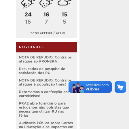
24
16
15
16
7
5
Fonte: CPPMet / UFPel
NOVIDADES
NOTA DE REPÚDIO: Contra os
ataques ao PRONERA
Resultados da pesquisa de
satisfação dos RU
NOTA DE REPÚDIO: Contra os
ataques à população trans!
Retomamos a confecção das
carteirinhas!
PRAE abre formulário para
estudantes não bolsistas que
necessitam utilizar RU nas
férias
Audiência Pública sobre Cortes
na Educação e os Impactos em