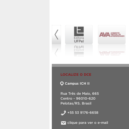
LOCALIZE O DCE
Campus ICH II
Rua Três de Maio, 665
Centro - 96010-620
Pelotas/RS. Brasil
+55 53 9176-6658
clique para ver o e-mail