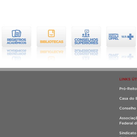
LINKS ÚT
Pró-Reito
Casa do 
Conselho
Associaç
Federal d
Sindicato