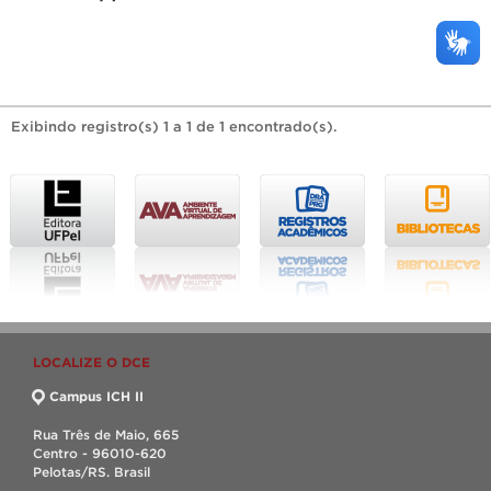
Exibindo registro(s) 1 a 1 de 1 encontrado(s).
LOCALIZE O DCE
Campus ICH II
Rua Três de Maio, 665
Centro - 96010-620
Pelotas/RS. Brasil