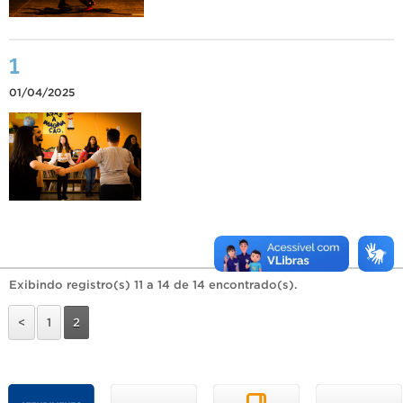
1
01/04/2025
Exibindo registro(s) 11 a 14 de 14 encontrado(s).
<
1
2