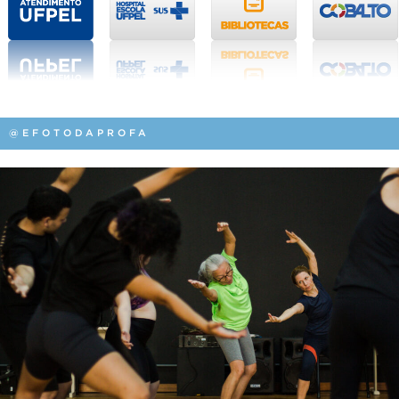
@EFOTODAPROFA