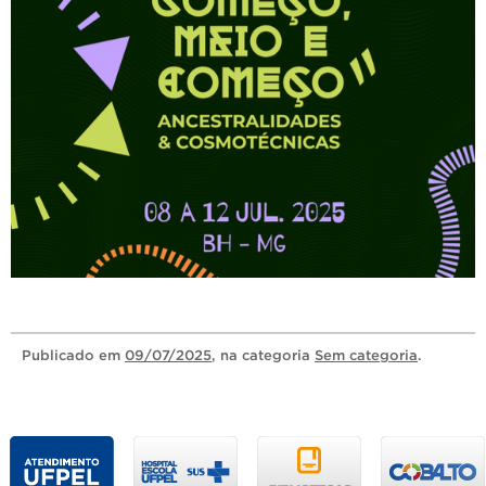
Publicado
em
09/07/2025
, na categoria
Sem categoria
.