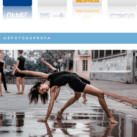
@EFOTODAPROFA