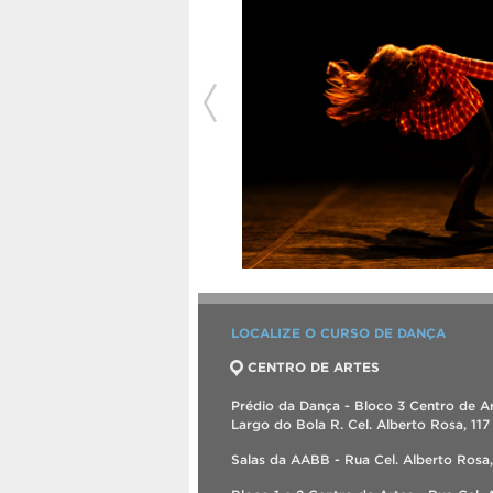
LOCALIZE O CURSO DE DANÇA
CENTRO DE ARTES
Prédio da Dança - Bloco 3 Centro de Ar
Largo do Bola R. Cel. Alberto Rosa, 117
Salas da AABB - Rua Cel. Alberto Rosa