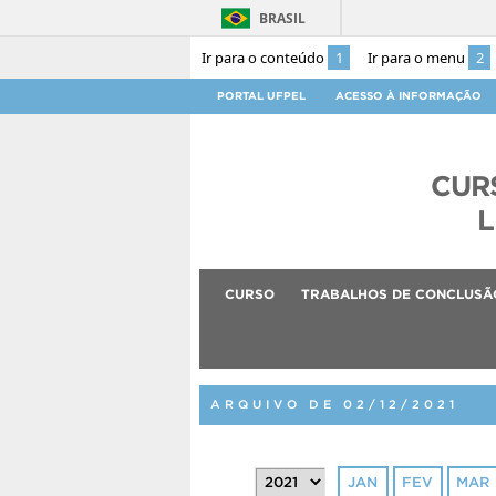
BRASIL
Ir para o conteúdo
1
Ir para o menu
2
PORTAL UFPEL
ACESSO À INFORMAÇÃO
CUR
L
CURSO
TRABALHOS DE CONCLUSÃ
ARQUIVO DE 02/12/2021
JAN
FEV
MAR