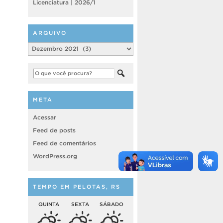
Licenciatura | 2026/1
ARQUIVO
Arquivo
META
Acessar
Feed de posts
Feed de comentários
WordPress.org
TEMPO EM PELOTAS, RS
QUINTA
SEXTA
SÁBADO