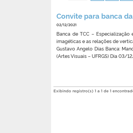
Convite para banca da
02/12/2021
Banca de TCC – Especialização e
imagéticas e as relações de verti
Gustavo Angelo Dias Banca: Mano
(Artes Visuais – UFRGS) Dia 03/12/
Exibindo registro(s) 1 a 1 de 1 encontrad