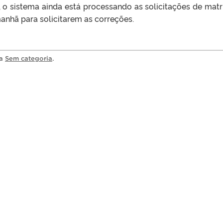
o sistema ainda está processando as solicitações de matr
anhã para solicitarem as correções.
ia
Sem categoria
.