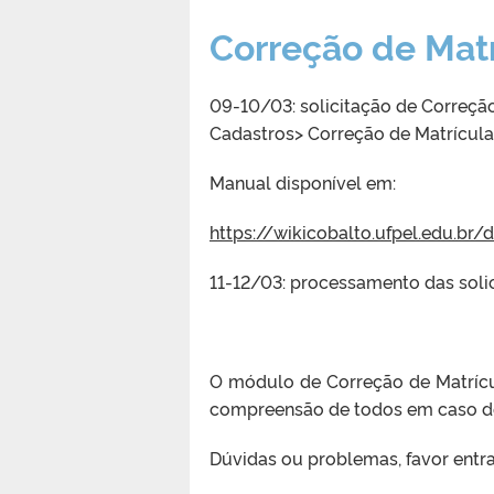
Correção de Mat
09-10/03: solicitação de Correçã
Cadastros> Correção de Matrícula
Manual disponível em:
https://wikicobalto.ufpel.edu.br/
11-12/03: processamento das soli
O módulo de Correção de Matrícu
compreensão de todos em caso de
Dúvidas ou problemas, favor entr