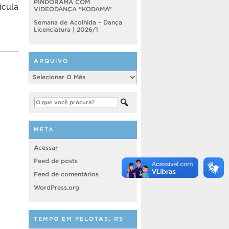
PINDORAMA COM
ícula
VIDEODANÇA “KODAMA”
Semana de Acolhida – Dança
Licenciatura | 2026/1
ARQUIVO
Arquivo
META
Acessar
Feed de posts
Feed de comentários
WordPress.org
TEMPO EM PELOTAS, RS