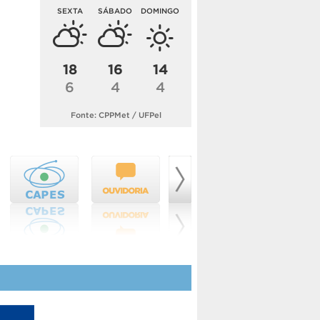
SEXTA
SÁBADO
DOMINGO
18
16
14
6
4
4
Fonte: CPPMet / UFPel