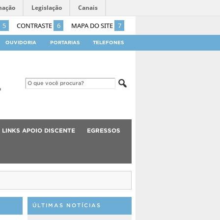
mação
Legislação
Canais
5
CONTRASTE
6
MAPA DO SITE
7
OUVIDORIA
PORTARIAS
TELEFONES
LINKS APOIO DISCENTE
EGRESSOS
ÚLTIMAS NOTÍCIAS