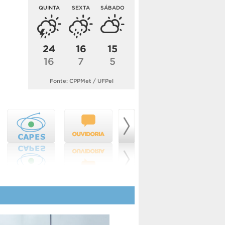
QUINTA
SEXTA
SÁBADO
24
16
15
16
7
5
Fonte: CPPMet / UFPel