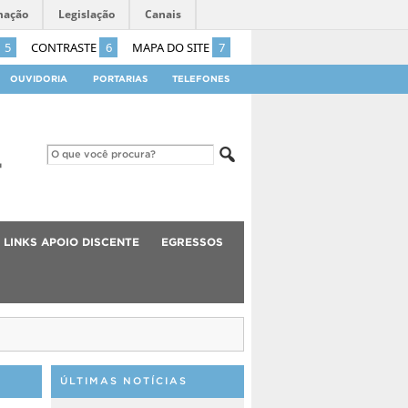
mação
Legislação
Canais
5
CONTRASTE
6
MAPA DO SITE
7
OUVIDORIA
PORTARIAS
TELEFONES
LINKS APOIO DISCENTE
EGRESSOS
ÚLTIMAS NOTÍCIAS