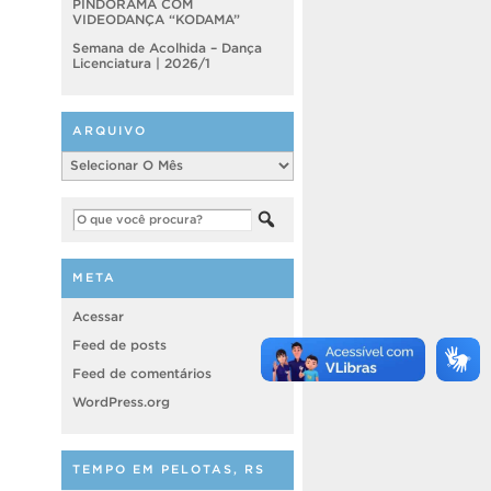
PINDORAMA COM
VIDEODANÇA “KODAMA”
Semana de Acolhida – Dança
Licenciatura | 2026/1
ARQUIVO
Arquivo
META
Acessar
Feed de posts
Feed de comentários
WordPress.org
TEMPO EM PELOTAS, RS