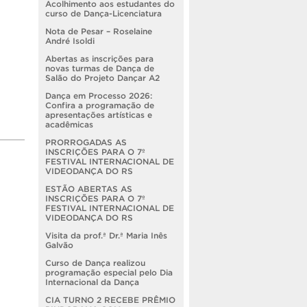
Acolhimento aos estudantes do
curso de Dança-Licenciatura
Nota de Pesar – Roselaine
André Isoldi
Abertas as inscrições para
novas turmas de Dança de
Salão do Projeto Dançar A2
Dança em Processo 2026:
Confira a programação de
apresentações artísticas e
acadêmicas
PRORROGADAS AS
INSCRIÇÕES PARA O 7º
FESTIVAL INTERNACIONAL DE
VIDEODANÇA DO RS
ESTÃO ABERTAS AS
INSCRIÇÕES PARA O 7º
FESTIVAL INTERNACIONAL DE
VIDEODANÇA DO RS
Visita da prof.ª Dr.ª Maria Inês
Galvão
Curso de Dança realizou
programação especial pelo Dia
Internacional da Dança
CIA TURNO 2 RECEBE PRÊMIO