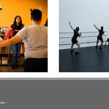
tes -