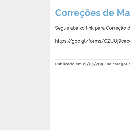
Correções de Ma
Segue abaixo link para Correção d
https://goo.gl/forms/CZUUj9ca
Publicado
em
19/03/2018
, na categor