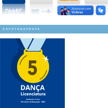
@EFOTODAPROFA