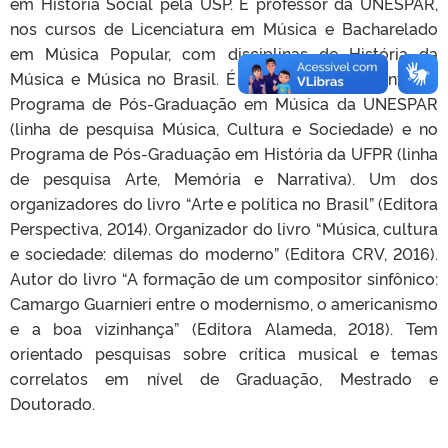
em História Social pela USP. É professor da UNESPAR,
nos cursos de Licenciatura em Música e Bacharelado
em Música Popular, com disciplinas de História da
Música e Música no Brasil. É professor permanente no
Programa de Pós-Graduação em Música da UNESPAR
(linha de pesquisa Música, Cultura e Sociedade) e no
Programa de Pós-Graduação em História da UFPR (linha
de pesquisa Arte, Memória e Narrativa). Um dos
organizadores do livro “Arte e política no Brasil” (Editora
Perspectiva, 2014). Organizador do livro “Música, cultura
e sociedade: dilemas do moderno” (Editora CRV, 2016).
Autor do livro “A formação de um compositor sinfônico:
Camargo Guarnieri entre o modernismo, o americanismo
e a boa vizinhança” (Editora Alameda, 2018). Tem
orientado pesquisas sobre crítica musical e temas
correlatos em nível de Graduação, Mestrado e
Doutorado.