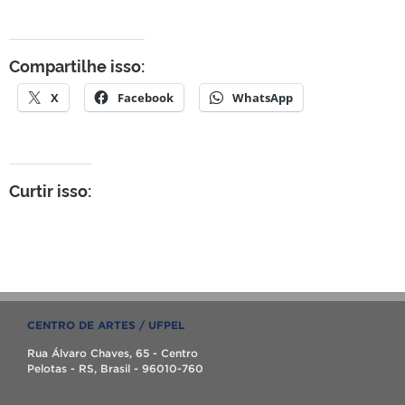
Compartilhe isso:
X
Facebook
WhatsApp
Curtir isso:
CENTRO DE ARTES / UFPEL
Rua Álvaro Chaves, 65 - Centro
Pelotas - RS, Brasil - 96010-760