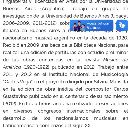
(Inglaterra) y licenciada en Artes por la Universidad de
Buenos Aires (Argentina). Trabajó en grupos de
investigación de la Universidad de Buenos Aires (Ubacyt
2006-2009, 2011-2012) sobre recepción de la ópera
italiana en Buenos Aires a mediados del siglo XIX y
nacionalismo musical argentino en la década de 1920.
Recibió en 2009 una beca de la Biblioteca Nacional para
realizar una edición de partituras con estudio preliminar
de las obras contenidas en la revista
Música de
América
(1920-1922) publicado en 2012. Trabajó entre
2011 y 2012 en el Instituto Nacional de Musicología
“Carlos Vega” en el proyecto dirigido por Silvina Mansilla
en la edición de obra inédita del compositor Carlos
Guastavino publicado en el centenario de su nacimiento
(2012). En los últimos años ha realizado presentaciones
en diversos congresos internacionales sobre el
desarrollo de los nacionalismos musicales en
Latinoamérica a comienzos del siglo XX.