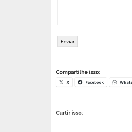
Compartilhe isso:
X
Facebook
What
Curtir isso: