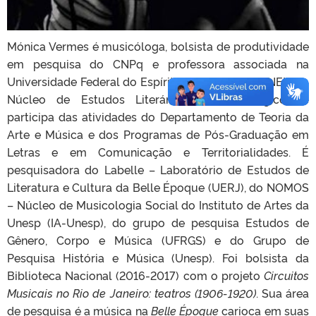
Mónica Vermes é musicóloga, bolsista de produtividade
em pesquisa do CNPq e professora associada na
Universidade Federal do Espírito Santo. Lidera o NELM –
Núcleo de Estudos Literários e Musicológicos e
participa das atividades do Departamento de Teoria da
Arte e Música e dos Programas de Pós-Graduação em
Letras e em Comunicação e Territorialidades. É
pesquisadora do Labelle – Laboratório de Estudos de
Literatura e Cultura da Belle Époque (UERJ), do NOMOS
– Núcleo de Musicologia Social do Instituto de Artes da
Unesp (IA-Unesp), do grupo de pesquisa Estudos de
Gênero, Corpo e Música (UFRGS) e do Grupo de
Pesquisa História e Música (Unesp). Foi bolsista da
Biblioteca Nacional (2016-2017) com o projeto
Circuitos
Musicais no Rio de Janeiro: teatros (1906-1920)
. Sua área
de pesquisa é a música na
Belle Époque
carioca em suas