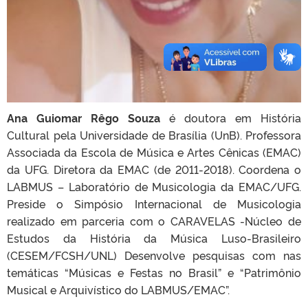
Ana Guiomar Rêgo Souza
é doutora em História
Cultural pela Universidade de Brasília (UnB). Professora
Associada da Escola de Música e Artes Cênicas (EMAC)
da UFG. Diretora da EMAC (de 2011-2018). Coordena o
LABMUS – Laboratório de Musicologia da EMAC/UFG.
Preside o Simpósio Internacional de Musicologia
realizado em parceria com o CARAVELAS -Núcleo de
Estudos da História da Música Luso-Brasileiro
(CESEM/FCSH/UNL) Desenvolve pesquisas com nas
temáticas “Músicas e Festas no Brasil” e “Patrimônio
Musical e Arquivístico do LABMUS/EMAC”.