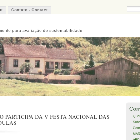
ut
Contato - Contact
ento para avaliação de sustentabilidade
Con
 PARTICIPA DA V FESTA NACIONAL DAS
Que
OULAS
Sobr
Com
MART
VERO