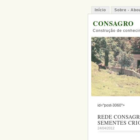
Início
Sobre - Abo
CONSAGRO
Construção de conhecim
id="post-3060">
REDE CONSAGRO
SEMENTES CRI
24/04/2012