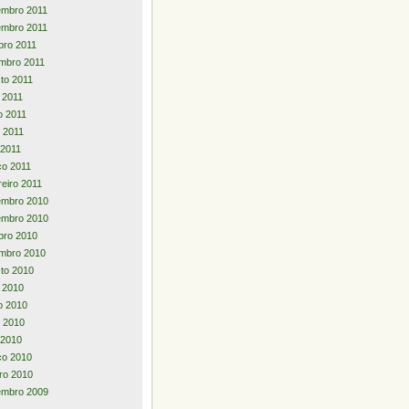
embro 2011
embro 2011
bro 2011
mbro 2011
to 2011
o 2011
o 2011
 2011
 2011
o 2011
reiro 2011
embro 2010
embro 2010
bro 2010
mbro 2010
to 2010
o 2010
o 2010
 2010
l 2010
ço 2010
iro 2010
embro 2009