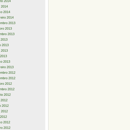
to 2014
 2014
ço 2014
reiro 2014
embro 2013
bro 2013
mbro 2013
o 2013
o 2013
 2013
l 2013
ço 2013
reiro 2013
embro 2012
embro 2012
bro 2012
mbro 2012
to 2012
o 2012
o 2012
 2012
l 2012
ço 2012
iro 2012