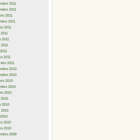
embro 2011
embro 2011
bro 2011
mbro 2011
to 2011
o 2011
o 2011
 2011
 2011
o 2011
reiro 2011
embro 2010
embro 2010
bro 2010
mbro 2010
to 2010
o 2010
o 2010
 2010
l 2010
ço 2010
iro 2010
embro 2009