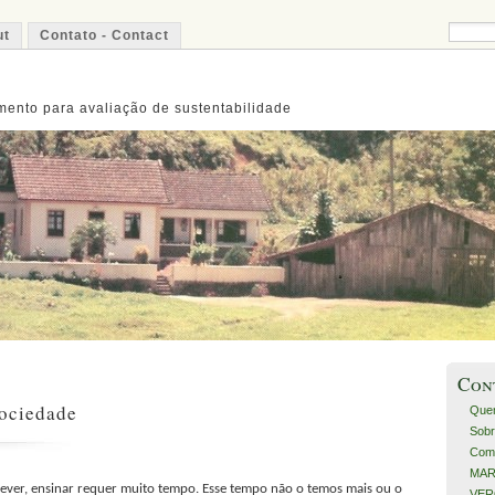
ut
Contato - Contact
ento para avaliação de sustentabilidade
Con
Sociedade
Que
Sobr
Com
MART
escrever, ensinar requer muito tempo. Esse tempo não o temos mais ou o
VERO