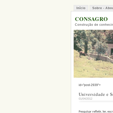
Início
Sobre - Abo
CONSAGRO
Construção de conhecim
id="post-2939">
Universidade e 
01/04/2012
Pesquisar refletir, ler, 